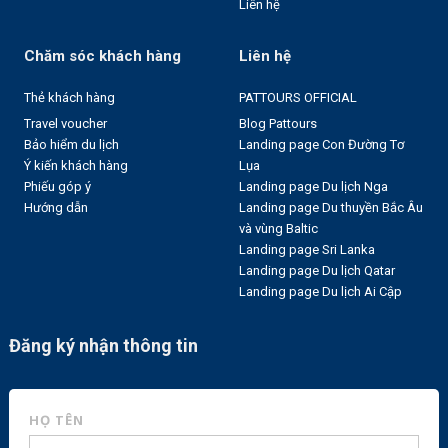
Liên hệ
Chăm sóc khách hàng
Liên hệ
Thẻ khách hàng
PATTOURS OFFICIAL
Travel voucher
Blog Pattours
Bảo hiểm du lịch
Landing page Con Đường Tơ
Ý kiến khách hàng
Lụa
Phiếu góp ý
Landing page Du lịch Nga
Hướng dẫn
Landing page Du thuyền Bắc Âu
và vùng Baltic
Landing page Sri Lanka
Landing page Du lịch Qatar
Landing page Du lịch Ai Cập
Đăng ký nhận thông tin
HỌ TÊN