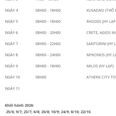
NGÀY 4
08H00 - 18H00
KUSADASI (THỔ 
NGÀY 5
08H00 - 18H00
RHODES (HY LẠP
NGÀY 6
08H00 - 20H00
CRETE, AGIOS N
NGÀY 7
08H00 - 22H00
SANTORINI (HY 
NGÀY 8
08H00 - 24H00
MYKONOS (HY L
NGÀY 9
08H00 - 18H00
MILOS (HY LẠP)
NGÀY 10
08H00
ATHENS CITY T
NGÀY 11
Khởi hành 2026:
25/6; 9/7; 23/7; 6/8; 20/8; 10/9; 24/9; 8/10; 22/10.