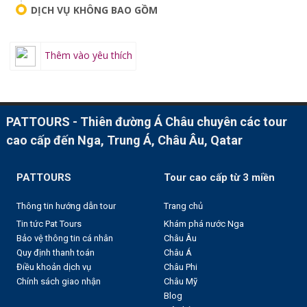
DỊCH VỤ KHÔNG BAO GỒM
Thêm vào yêu thích
PATTOURS - Thiên đường Á Châu chuyên các tour
cao cấp đến Nga, Trung Á, Châu Âu, Qatar
PATTOURS
Tour cao cấp từ 3 miền
Thông tin hướng dẫn tour
Trang chủ
Tin tức Pat Tours
Khám phá nước Nga
Bảo vệ thông tin cá nhân
Châu Âu
Quy định thanh toán
Châu Á
Điều khoản dịch vụ
Châu Phi
Chính sách giao nhận
Châu Mỹ
Blog