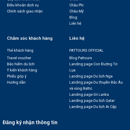
Điều khoản dịch vụ
Châu Phi
Chính sách giao nhận
Châu Mỹ
Blog
Liên hệ
Chăm sóc khách hàng
Liên hệ
Thẻ khách hàng
PATTOURS OFFICIAL
Travel voucher
Blog Pattours
Bảo hiểm du lịch
Landing page Con Đường Tơ
Ý kiến khách hàng
Lụa
Phiếu góp ý
Landing page Du lịch Nga
Hướng dẫn
Landing page Du thuyền Bắc Âu
và vùng Baltic
Landing page Sri Lanka
Landing page Du lịch Qatar
Landing page Du lịch Ai Cập
Đăng ký nhận thông tin