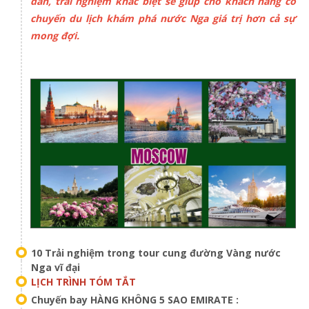
dẫn, trải nghiệm khác biệt sẽ giúp cho khách hàng có
chuyến du lịch khám phá nước Nga giá trị hơn cả sự
mong đợi.
10 Trải nghiệm trong tour cung đường Vàng nước
Nga vĩ đại
LỊCH TRÌNH TÓM TẮT
Chuyến bay HÀNG KHÔNG 5 SAO EMIRATE :