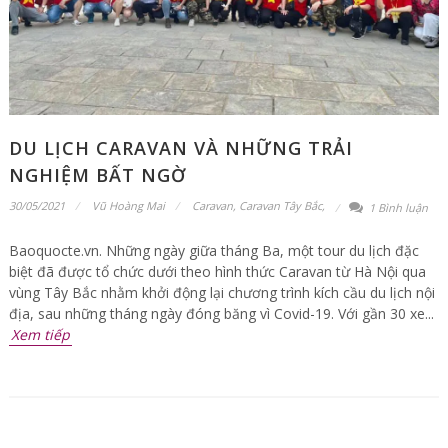
DU LỊCH CARAVAN VÀ NHỮNG TRẢI
NGHIỆM BẤT NGỜ
30/05/2021
Vũ Hoàng Mai
Caravan
,
Caravan Tây Bắc
,
1 Bình luận
Baoquocte.vn. Những ngày giữa tháng Ba, một tour du lịch đặc
biệt đã được tổ chức dưới theo hình thức Caravan từ Hà Nội qua
vùng Tây Bắc nhằm khởi động lại chương trình kích cầu du lịch nội
địa, sau những tháng ngày đóng băng vì Covid-19. Với gần 30 xe...
Xem tiếp