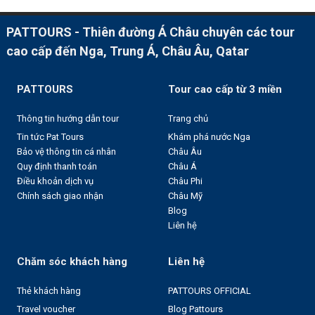
PATTOURS - Thiên đường Á Châu chuyên các tour
cao cấp đến Nga, Trung Á, Châu Âu, Qatar
PATTOURS
Tour cao cấp từ 3 miền
Thông tin hướng dẫn tour
Trang chủ
Tin tức Pat Tours
Khám phá nước Nga
Bảo vệ thông tin cá nhân
Châu Âu
Quy định thanh toán
Châu Á
Điều khoản dịch vụ
Châu Phi
Chính sách giao nhận
Châu Mỹ
Blog
Liên hệ
Chăm sóc khách hàng
Liên hệ
Thẻ khách hàng
PATTOURS OFFICIAL
Travel voucher
Blog Pattours