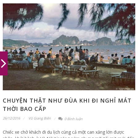
CHUYỆN THẬT NHƯ ĐÙA KHI ĐI NGHỈ MÁT
THỜI BAO CẤP
26/12/2016
Vũ Giang Biên
0 Bình luận
Chiếc xe chở khách đi du lịch cùng cả một can xăng lớn được