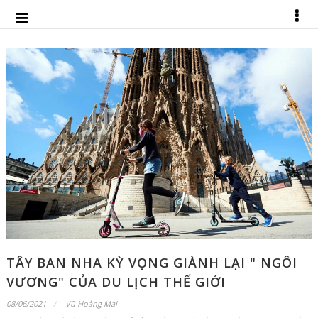
TÂY BAN NHA KỲ VỌNG GIÀNH LẠI " NGÔI
VƯƠNG" CỦA DU LỊCH THẾ GIỚI
08/06/2021
Vũ Hoàng Mai