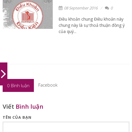
08 September 2016
0
Điều khoản chung Điều khoản này
chung này là sự thoả thuận đồng ý
của quý...
Facebook
0
Bình luận
Viết
Bình luận
TÊN CỦA BẠN