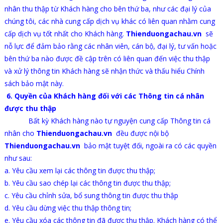
nhân thu thập từ Khách hàng cho bên thứ ba, như các đại lý của
chúng tôi, các nhà cung cấp dịch vụ khác có liên quan nhằm cung
cấp dịch vụ tốt nhất cho Khách hàng.
Thienduongachau.vn
sẽ
nỗ lực để đảm bảo rằng các nhân viên, cán bộ, đại lý, tư vấn hoặc
bên thứ ba nào được đề cập trên có liên quan đến việc thu thập
và xử lý thông tin Khách hàng sẽ nhận thức và thấu hiểu Chính
sách bảo mật này.
6. Quyền của Khách hàng đối với các Thông tin cá nhân
được thu thập
Bất kỳ Khách hàng nào tự nguyện cung cấp Thông tin cá
nhân cho
Thienduongachau.vn
đều được nội bộ
Thienduongachau.vn
bảo mật tuyệt đối, ngoài ra có các quyền
như sau:
a. Yêu cầu xem lại các thông tin được thu thập;
b. Yêu cầu sao chép lại các thông tin được thu thập;
c. Yêu cầu chỉnh sửa, bổ sung thông tin được thu thập
d. Yêu cầu dừng việc thu thập thông tin;
e. Yêu cầu xóa các thông tin đã được thu thập. Khách hàng có thể