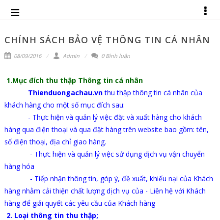
CHÍNH SÁCH BẢO VỆ THÔNG TIN CÁ NHÂN
08/09/2016
Admin
0 Bình luận
1.Mục đích thu thập Thông tin cá nhân
Thienduongachau.vn
thu thập thông tin cá nhân của
khách hàng cho một số mục đích sau:
- Thực hiện và quản lý việc đặt và xuất hàng cho khách
hàng qua điện thoại và qua đặt hàng trên website bao gồm: tên,
số điện thoại, địa chỉ giao hàng.
- Thực hiện và quản lý việc sử dụng dịch vụ vận chuyển
hàng hóa
- Tiếp nhận thông tin, góp ý, đề xuất, khiếu nại của Khách
hàng nhằm cải thiện chất lượng dịch vụ của - Liên hệ với Khách
hàng để giải quyết các yêu cầu của Khách hàng
2. Loại thông tin thu thập;