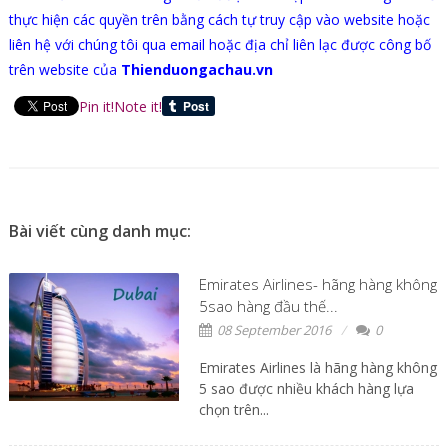
thực hiện các quyền trên bằng cách tự truy cập vào website hoặc
liên hệ với chúng tôi qua email hoặc địa chỉ liên lạc được công bố
trên website của
Thienduongachau.vn
Pin it!
Note it!
Bài viết cùng danh mục:
Emirates Airlines- hãng hàng không
5sao hàng đầu thế...
08 September 2016
0
Emirates Airlines là hãng hàng không
5 sao được nhiều khách hàng lựa
chọn trên...