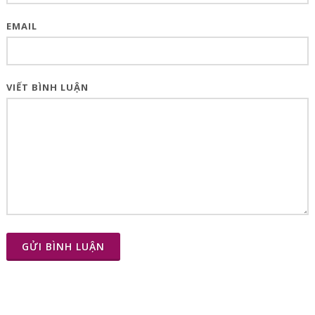
EMAIL
VIẾT BÌNH LUẬN
GỬI BÌNH LUẬN