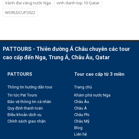
Vành đai vàng nước Nga
vinh danh top 10 Qatar
WORLDCUP2022
PATTOURS - Thiên đường Á Châu chuyên các tour
cao cấp đến Nga, Trung Á, Châu Âu, Qatar
PATTOURS
Tour cao cấp từ 3 miền
Thông tin hướng dẫn tour
Trang chủ
Tin tức Pat Tours
Khám phá nước Nga
Bảo vệ thông tin cá nhân
Châu Âu
Quy định thanh toán
Châu Á
Điều khoản dịch vụ
Châu Phi
Chính sách giao nhận
Châu Mỹ
Blog
Liên hệ