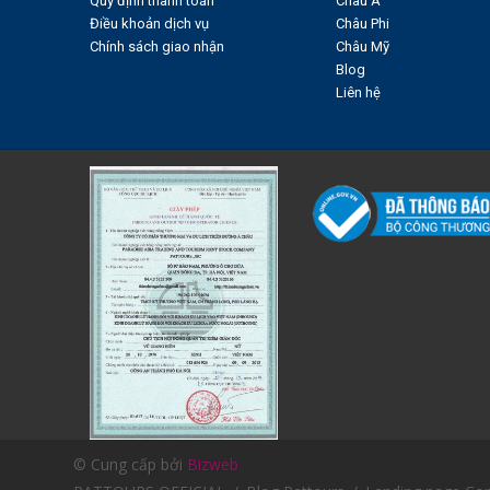
Quy định thanh toán
Châu Á
Điều khoản dịch vụ
Châu Phi
Chính sách giao nhận
Châu Mỹ
Blog
Liên hệ
© Cung cấp bởi
Bizweb