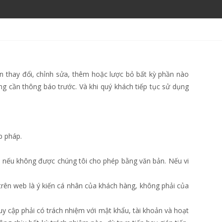
n thay đổi, chỉnh sửa, thêm hoặc lược bỏ bất kỳ phần nào
ng cần thông báo trước. Và khi quý khách tiếp tục sử dụng
p pháp.
 nếu không được chúng tôi cho phép bằng văn bản. Nếu vi
trên web là ý kiến cá nhân của khách hàng, không phải của
ruy cập phải có trách nhiệm với mật khẩu, tài khoản và hoạt