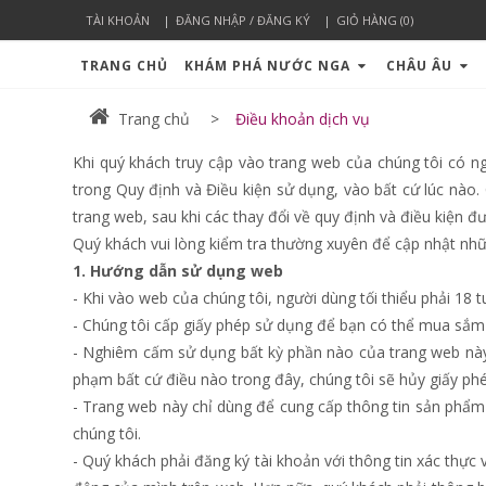
TÀI KHOẢN
ĐĂNG NHẬP / ĐĂNG KÝ
GIỎ HÀNG (0)
TRANG CHỦ
KHÁM PHÁ NƯỚC NGA
CHÂU ÂU
Trang chủ
Điều khoản dịch vụ
Khi quý khách truy cập vào trang web của chúng tôi có n
trong Quy định và Điều kiện sử dụng, vào bất cứ lúc nào.
trang web, sau khi các thay đổi về quy định và điều kiện đ
Quý khách vui lòng kiểm tra thường xuyên để cập nhật nhữ
1. Hướng dẫn sử dụng web
- Khi vào web của chúng tôi, người dùng tối thiểu phải 18
- Chúng tôi cấp giấy phép sử dụng để bạn có thể mua sắm 
- Nghiêm cấm sử dụng bất kỳ phần nào của trang web này
phạm bất cứ điều nào trong đây, chúng tôi sẽ hủy giấy p
- Trang web này chỉ dùng để cung cấp thông tin sản phẩm 
chúng tôi.
- Quý khách phải đăng ký tài khoản với thông tin xác thực 