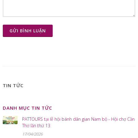
GỬI BÌNH LUẬN
TIN TỨC
DANH MỤC TIN TỨC
PATTOURS tại lễ hội bánh dân gian Nam bộ - Hội chợ Cần
Thơ lần thứ 13
17/04/2026