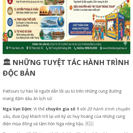
🏛️ NHỮNG TUYỆT TÁC HÀNH TRÌNH
ĐỘC BẢN
Pattours tự hào là người dẫn lối ưu tú trên những cung đường
mang đậm dấu ấn lịch sử:
Nga Vạn Dặm:
Vị thế
chuyên gia số 1
với
20 hành trình chuyên
sâu
, đưa Quý khách trở lại với ký ức huy hoàng của những cung
điện mùa đông và tâm hồn Nga nồng hậu. 🇷🇺