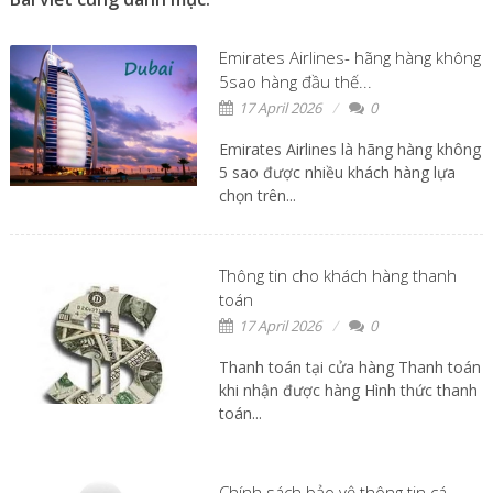
Emirates Airlines- hãng hàng không
5sao hàng đầu thế...
17 April 2026
0
Emirates Airlines là hãng hàng không
5 sao được nhiều khách hàng lựa
chọn trên...
Thông tin cho khách hàng thanh
toán
17 April 2026
0
Thanh toán tại cửa hàng Thanh toán
khi nhận được hàng Hình thức thanh
toán...
Chính sách bảo vệ thông tin cá