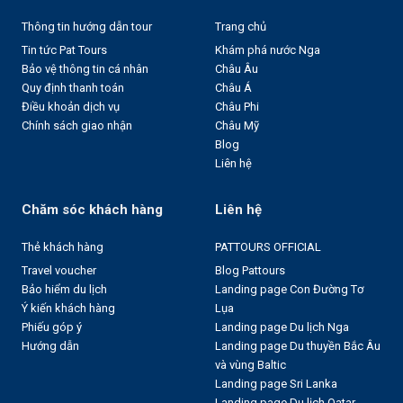
Thông tin hướng dẫn tour
Trang chủ
Tin tức Pat Tours
Khám phá nước Nga
Bảo vệ thông tin cá nhân
Châu Âu
Quy định thanh toán
Châu Á
Điều khoản dịch vụ
Châu Phi
Chính sách giao nhận
Châu Mỹ
Blog
Liên hệ
Chăm sóc khách hàng
Liên hệ
Thẻ khách hàng
PATTOURS OFFICIAL
Travel voucher
Blog Pattours
Bảo hiểm du lịch
Landing page Con Đường Tơ
Ý kiến khách hàng
Lụa
Phiếu góp ý
Landing page Du lịch Nga
Hướng dẫn
Landing page Du thuyền Bắc Âu
và vùng Baltic
Landing page Sri Lanka
Landing page Du lịch Qatar