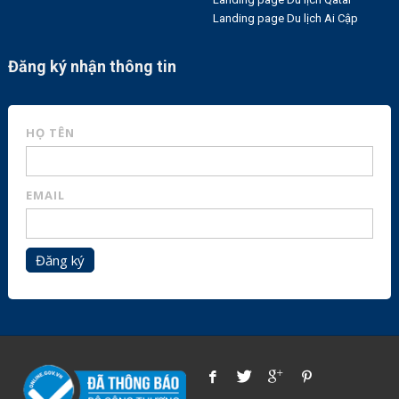
Landing page Du lịch Ai Cập
Đăng ký nhận thông tin
HỌ TÊN
EMAIL
Đăng ký