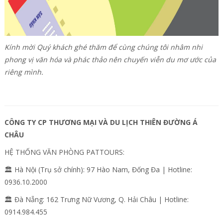
Kính mời Quý khách ghé thăm để cùng chúng tôi nhâm nhi
phong vị văn hóa và phác thảo nên chuyến viễn du mơ ước của
riêng mình.
CÔNG TY CP THƯƠNG MẠI VÀ DU LỊCH THIÊN ĐƯỜNG Á
CHÂU
HỆ THỐNG VĂN PHÒNG PATTOURS:
🏛️ Hà Nội (Trụ sở chính): 97 Hào Nam, Đống Đa | Hotline:
0936.10.2000
🏛️ Đà Nẵng: 162 Trưng Nữ Vương, Q. Hải Châu | Hotline:
0914.984.455