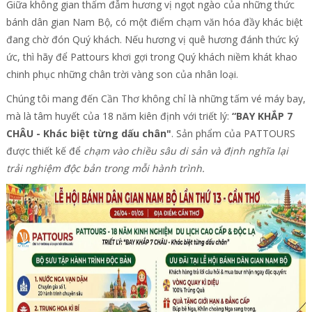
Giữa không gian thấm đẫm hương vị ngọt ngào của những thức
bánh dân gian Nam Bộ, có một điểm chạm văn hóa đầy khác biệt
đang chờ đón Quý khách. Nếu hương vị quê hương đánh thức ký
ức, thì hãy để Pattours khơi gợi trong Quý khách niềm khát khao
chinh phục những chân trời vàng son của nhân loại.
Chúng tôi mang đến Cần Thơ không chỉ là những tấm vé máy bay,
mà là tâm huyết của 18 năm kiên định với triết lý:
“BAY KHẮP 7
CHÂU - Khác biệt từng dấu chân"
. Sản phẩm của PATTOURS
được thiết kế để
chạm vào chiều sâu di sản và định nghĩa lại
trải nghiệm độc bản trong mỗi hành trình.