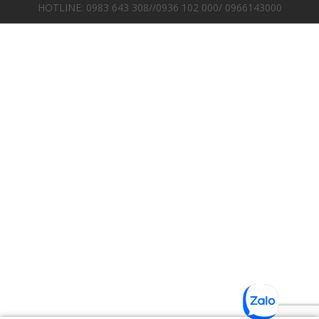
HOTLINE: 0983 643 308//0936 102 000/ 0966143000