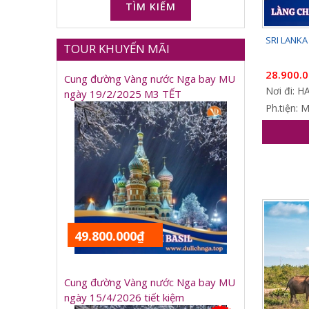
TÌM KIẾM
SRI LANKA 
TOUR KHUYẾN MÃI
28.900.
Cung đường Vàng nước Nga bay MU
Nơi đi: 
ngày 19/2/2025 M3 TẾT
Ph.tiện: 
49.800.000₫
Cung đường Vàng nước Nga bay MU
ngày 15/4/2026 tiết kiệm