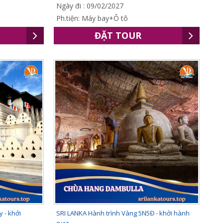
Ngày đi : 09/02/2027
Ph.tiện: Máy bay+Ô tô
ĐẶT TOUR
 - khởi
SRI LANKA Hành trình Vàng 5N5Đ - khởi hành