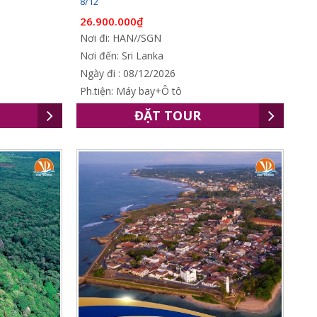
8/12
26.900.000₫
Nơi đi: HAN//SGN
Nơi đến: Sri Lanka
Ngày đi : 08/12/2026
Ph.tiện: Máy bay+Ô tô
ĐẶT TOUR