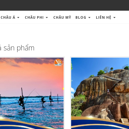
CHÂU Á
CHÂU PHI
CHÂU MỸ
BLOG
LIÊN HỆ
ả sản phẩm