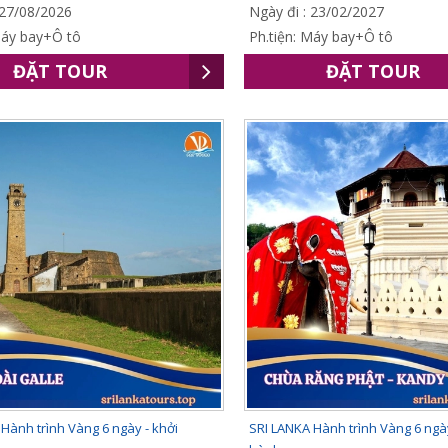
 27/08/2026
Ngày đi : 23/02/2027
Máy bay+Ô tô
Ph.tiện: Máy bay+Ô tô
ĐẶT TOUR
ĐẶT TOUR
Hành trình Vàng 6 ngày - khởi
SRI LANKA Hành trình Vàng 6 ngày