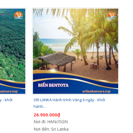
 - khởi
SRI LANKA Hành trình Vàng 6 ngày - khởi
hành...
26.900.000₫
Nơi đi: HAN//SGN
Nơi đến: Sri Lanka