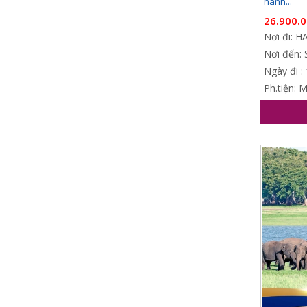
hành...
26.900.
Nơi đi: 
Nơi đến: 
Ngày đi :
Ph.tiện: 