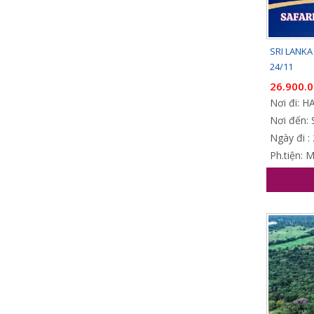
SRI LANKA
24/11
26.900.
Nơi đi: 
Nơi đến: 
Ngày đi :
Ph.tiện: 