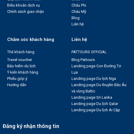
Điều khoản dịch vụ
Châu Phi
Chính sách giao nhận
Châu Mỹ
Blog
Liên hệ
Chăm sóc khách hàng
Liên hệ
Thẻ khách hàng
PATTOURS OFFICIAL
Travel voucher
Blog Pattours
Bảo hiểm du lịch
Landing page Con Đường Tơ
Ý kiến khách hàng
Lụa
Phiếu góp ý
Landing page Du lịch Nga
Hướng dẫn
Landing page Du thuyền Bắc Âu
và vùng Baltic
Landing page Sri Lanka
Landing page Du lịch Qatar
Landing page Du lịch Ai Cập
Đăng ký nhận thông tin