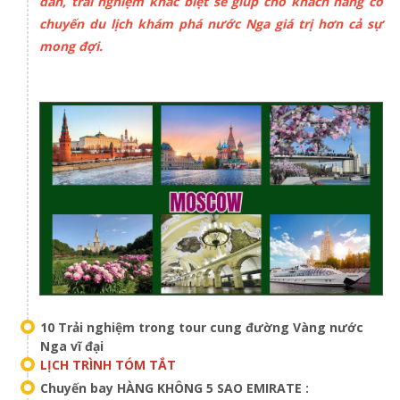
dẫn, trải nghiệm khác biệt sẽ giúp cho khách hàng có
chuyến du lịch khám phá nước Nga giá trị hơn cả sự
mong đợi.
10 Trải nghiệm trong tour cung đường Vàng nước
Nga vĩ đại
LỊCH TRÌNH TÓM TẮT
Chuyến bay HÀNG KHÔNG 5 SAO EMIRATE :