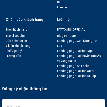
Blog
Liên hệ
Chăm sóc khách hàng
Liên hệ
Thẻ khách hàng
PATTOURS OFFICIAL
Travel voucher
Blog Pattours
Bảo hiểm du lịch
Landing page Con Đường Tơ
Ý kiến khách hàng
Lụa
Phiếu góp ý
Landing page Du lịch Nga
Hướng dẫn
Landing page Du thuyền Bắc Âu
và vùng Baltic
Landing page Sri Lanka
Landing page Du lịch Qatar
Landing page Du lịch Ai Cập
Đăng ký nhận thông tin
HỌ TÊN