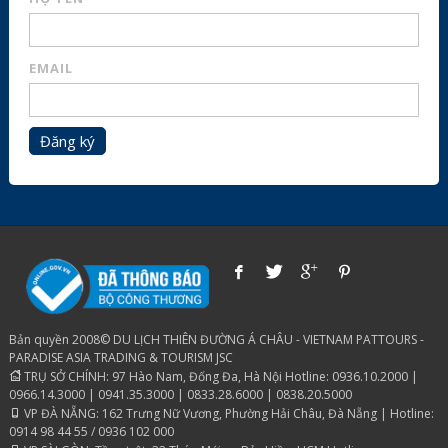
EMAIL
Đăng ký
Bản quyền 2008© DU LỊCH THIÊN ĐƯỜNG Á CHÂU - VIETNAM PATTOURS -
PARADISE ASIA TRADING & TOURISM JSC
TRỤ SỞ CHÍNH: 97 Hào Nam, Đống Đa, Hà Nội Hotline: 0936.10.2000 |
0966.14.3000 | 0941.35.3000 | 0833.28.6000 | 0838.20.5000
VP ĐÀ NẴNG: 162 Trưng Nữ Vương, Phường Hải Châu, Đà Nẵng | Hotline:
0914 98 44 55 / 0936 102 000