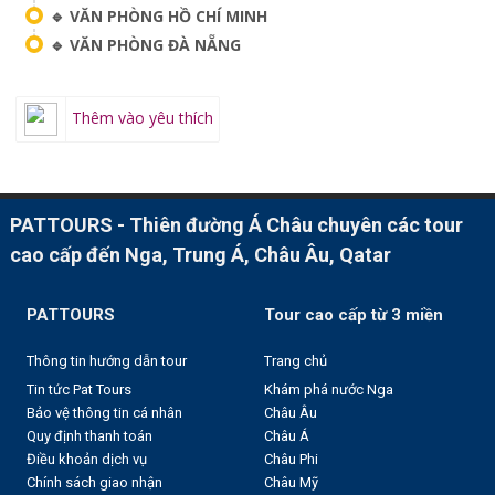
🔹 VĂN PHÒNG HỒ CHÍ MINH
🔹 VĂN PHÒNG ĐÀ NẴNG
Thêm vào yêu thích
PATTOURS - Thiên đường Á Châu chuyên các tour
cao cấp đến Nga, Trung Á, Châu Âu, Qatar
PATTOURS
Tour cao cấp từ 3 miền
Thông tin hướng dẫn tour
Trang chủ
Tin tức Pat Tours
Khám phá nước Nga
Bảo vệ thông tin cá nhân
Châu Âu
Quy định thanh toán
Châu Á
Điều khoản dịch vụ
Châu Phi
Chính sách giao nhận
Châu Mỹ