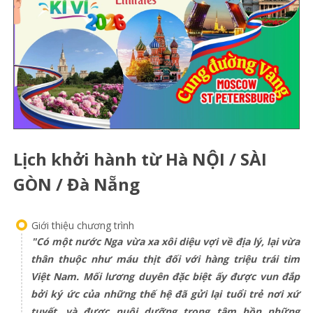
Lịch khởi hành từ Hà NỘI / SÀI
GÒN / Đà Nẵng
Giới thiệu chương trình
"Có một nước Nga vừa xa xôi diệu vợi về địa lý, lại vừa
thân thuộc như máu thịt đối với hàng triệu trái tim
Việt Nam. Mối lương duyên đặc biệt ấy được vun đắp
bởi ký ức của những thế hệ đã gửi lại tuổi trẻ nơi xứ
tuyết, và được nuôi dưỡng trong tâm hồn những