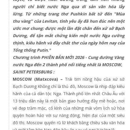
người chỉ biết nước Nga qua di sản văn hóa lẫy
lừng. Từ những trang thơ Pushkin bất tử đến "Mùa
thu vàng" của Levitan, tình yêu ấy đã hun đúc nên một
ước mơ chung: được một lần đặt chân đến xứ sở Bạch
Dương, để tận mắt chứng kiến một nước Nga cường
thịnh, kiêu hãnh và đầy chất thơ của ngày hôm nay của
Tổng thống Putin."
Chương trình PHIÊN BẢN MỚI 2026 - Cung đường Vàng
nước Nga đến 2 thành phố nổi tiếng nhất là MOSCOW,
SAINT PETERSBURG :
MOSCOW (Matxcova) –
Trái tim nồng hậu của xứ sở
Bạch Dương Không chỉ là thủ đô, Moscow là nhịp đập kiêu
hãnh của cả dân tộc Nga. Thành phố lớn nhất Châu Âu với
13 triệu dân này là một bản giao hưởng đầy mê hoặc, nơi
vẻ đẹp trầm mặc, cổ kính của những mái vòm lịch sử hòa
quyện hoàn hảo với sự năng động, hiện đại của một siêu
đô thị. Moscow quyến rũ lữ khách bằng chiều sâu văn hóa
và một tâm hồn Nga đôn hậu ẩn sau vẻ ngoài tráng lệ.