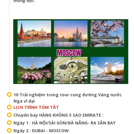
mong đợi.
10 Trải nghiệm trong tour cung đường Vàng nước
Nga vĩ đại
LỊCH TRÌNH TÓM TẮT
Chuyến bay HÀNG KHÔNG 5 SAO EMIRATE :
Ngày 1 : HÀ NỘI/SÀI GÒN/ĐÀ NẴNG- RA SÂN BAY
Ngày 2 : DUBAI - MOSCOW