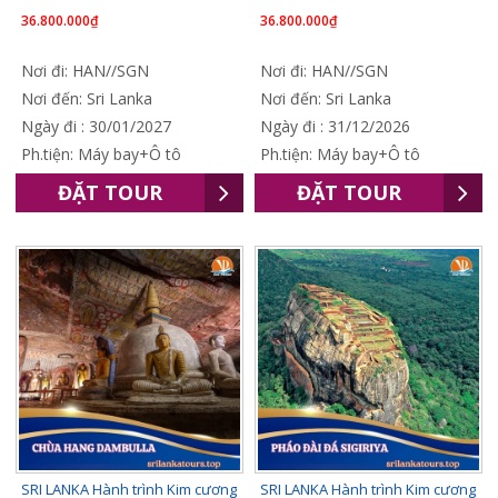
36.800.000₫
36.800.000₫
Nơi đi: HAN//SGN
Nơi đi: HAN//SGN
Nơi đến: Sri Lanka
Nơi đến: Sri Lanka
Ngày đi : 30/01/2027
Ngày đi : 31/12/2026
Ph.tiện: Máy bay+Ô tô
Ph.tiện: Máy bay+Ô tô
ĐẶT TOUR
ĐẶT TOUR
SRI LANKA Hành trình Kim cương
SRI LANKA Hành trình Kim cương