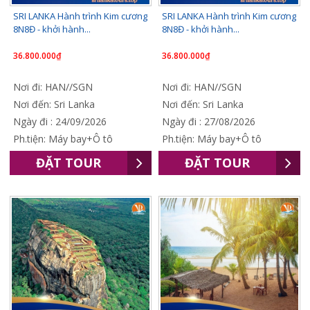
SRI LANKA Hành trình Kim cương
SRI LANKA Hành trình Kim cương
8N8Đ - khởi hành...
8N8Đ - khởi hành...
36.800.000₫
36.800.000₫
Nơi đi: HAN//SGN
Nơi đi: HAN//SGN
Nơi đến: Sri Lanka
Nơi đến: Sri Lanka
Ngày đi : 24/09/2026
Ngày đi : 27/08/2026
Ph.tiện: Máy bay+Ô tô
Ph.tiện: Máy bay+Ô tô
ĐẶT TOUR
ĐẶT TOUR