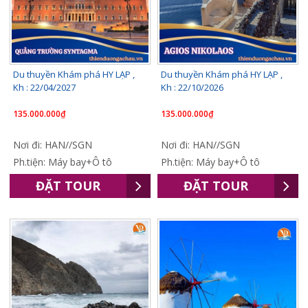
Du thuyền Khám phá HY LẠP ,
Du thuyền Khám phá HY LẠP ,
Kh : 22/04/2027
Kh : 22/10/2026
135.000.000₫
135.000.000₫
Nơi đi: HAN//SGN
Nơi đi: HAN//SGN
Ph.tiện: Máy bay+Ô tô
Ph.tiện: Máy bay+Ô tô
ĐẶT TOUR
ĐẶT TOUR