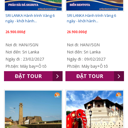
SRI LANKA Hành trình Vàng 6
SRI LANKA Hành trình Vàng 6
ngày - khởi hành...
ngày - khởi hành...
26.900.000₫
26.900.000₫
Nơi đi: HAN//SGN
Nơi đi: HAN//SGN
Nơi đến: Sri Lanka
Nơi đến: Sri Lanka
Ngày đi : 23/02/2027
Ngày đi : 09/02/2027
Ph.tiện: Máy bay+Ô tô
Ph.tiện: Máy bay+Ô tô
ĐẶT TOUR
ĐẶT TOUR