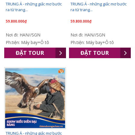
TRUNG Á - những giấc mơ bước
TRUNG Á - những giấc mơ bước
ra từ trang...
ra từ trang...
59.800.000₫
59.800.000₫
Nơi đi: HAN//SGN
Nơi đi: HAN//SGN
Ph.tiện: Máy bay+Ô tô
Ph.tiện: Máy bay+Ô tô
ĐẶT TOUR
ĐẶT TOUR
TRUNG Á - những giấc mơ bước