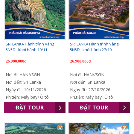
SRI LANKA Hành trình Vàng
SRI LANKA Hành trình Vàng
5N5Đ - khởi hành 10/11
5N5Đ - khởi hành 27/10
26.900.000₫
26.900.000₫
Nơi đi: HAN//SGN
Nơi đi: HAN//SGN
Nơi đến: Sri Lanka
Nơi đến: Sri Lanka
Ngày đi : 10/11/2026
Ngày đi : 27/10/2026
Ph.tiện: Máy bay+Ô tô
Ph.tiện: Máy bay+Ô tô
ĐẶT TOUR
ĐẶT TOUR