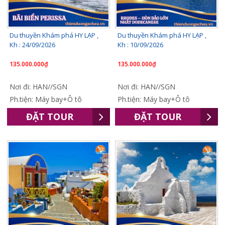
Du thuyền Khám phá HY LẠP ,
Du thuyền Khám phá HY LẠP ,
Kh : 24/09/2026
Kh : 10/09/2026
135.000.000₫
135.000.000₫
Nơi đi: HAN//SGN
Nơi đi: HAN//SGN
Ph.tiện: Máy bay+Ô tô
Ph.tiện: Máy bay+Ô tô
ĐẶT TOUR
ĐẶT TOUR