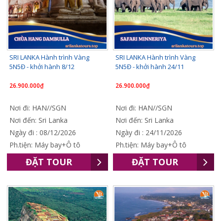
SRI LANKA Hành trình Vàng
SRI LANKA Hành trình Vàng
5N5Đ - khởi hành 8/12
5N5Đ - khởi hành 24/11
26.900.000₫
26.900.000₫
Nơi đi: HAN//SGN
Nơi đi: HAN//SGN
Nơi đến: Sri Lanka
Nơi đến: Sri Lanka
Ngày đi : 08/12/2026
Ngày đi : 24/11/2026
Ph.tiện: Máy bay+Ô tô
Ph.tiện: Máy bay+Ô tô
ĐẶT TOUR
ĐẶT TOUR