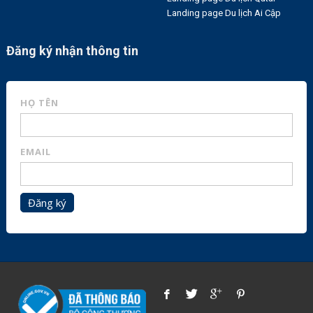
Landing page Du lịch Ai Cập
Đăng ký nhận thông tin
HỌ TÊN
EMAIL
Đăng ký