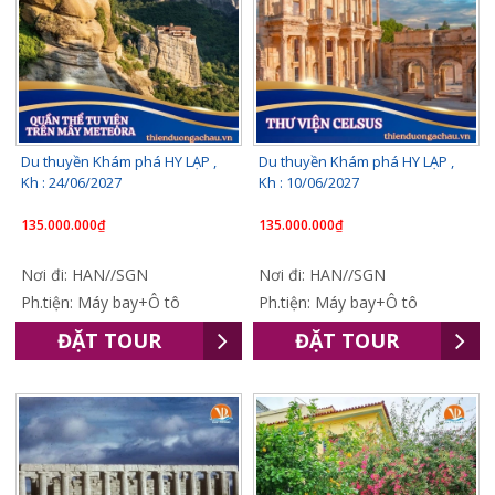
Du thuyền Khám phá HY LẠP ,
Du thuyền Khám phá HY LẠP ,
Kh : 24/06/2027
Kh : 10/06/2027
135.000.000₫
135.000.000₫
Nơi đi: HAN//SGN
Nơi đi: HAN//SGN
Ph.tiện: Máy bay+Ô tô
Ph.tiện: Máy bay+Ô tô
ĐẶT TOUR
ĐẶT TOUR