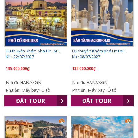
Du thuyền Khám phá HY LẠP ,
Du thuyền Khám phá HY LẠP ,
Kh : 22/07/2027
Kh : 08/07/2027
135.000.000₫
135.000.000₫
Nơi đi: HAN//SGN
Nơi đi: HAN//SGN
Ph.tiện: Máy bay+Ô tô
Ph.tiện: Máy bay+Ô tô
ĐẶT TOUR
ĐẶT TOUR