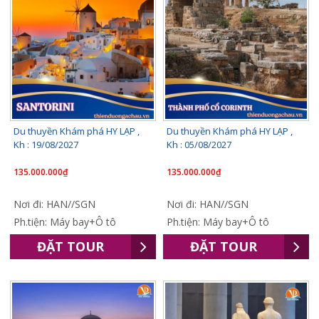
Du thuyền Khám phá HY LẠP ,
Du thuyền Khám phá HY LẠP ,
Kh : 19/08/2027
Kh : 05/08/2027
135.000.000₫
135.000.000₫
Nơi đi: HAN//SGN
Nơi đi: HAN//SGN
Ph.tiện: Máy bay+Ô tô
Ph.tiện: Máy bay+Ô tô
ĐẶT TOUR
ĐẶT TOUR