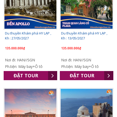
Du thuyền Khám phá HY LẠP ,
Du thuyền Khám phá HY LẠP ,
Kh : 27/05/2027
Kh : 13/05/2027
135.000.000₫
135.000.000₫
Nơi đi: HAN//SGN
Nơi đi: HAN//SGN
Ph.tiện: Máy bay+Ô tô
Ph.tiện: Máy bay+Ô tô
ĐẶT TOUR
ĐẶT TOUR