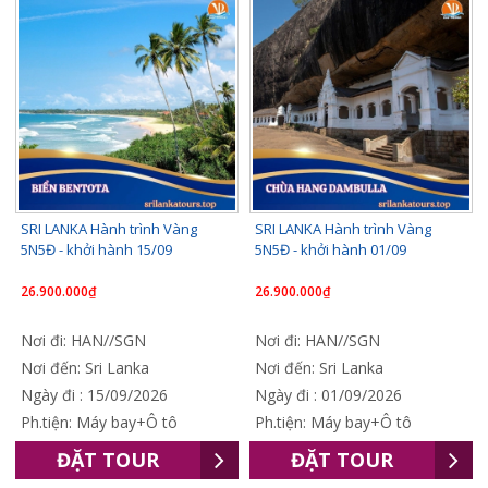
SRI LANKA Hành trình Vàng
SRI LANKA Hành trình Vàng
5N5Đ - khởi hành 15/09
5N5Đ - khởi hành 01/09
26.900.000₫
26.900.000₫
Nơi đi: HAN//SGN
Nơi đi: HAN//SGN
Nơi đến: Sri Lanka
Nơi đến: Sri Lanka
Ngày đi : 15/09/2026
Ngày đi : 01/09/2026
Ph.tiện: Máy bay+Ô tô
Ph.tiện: Máy bay+Ô tô
ĐẶT TOUR
ĐẶT TOUR