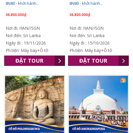
8N8Đ - khởi hành...
8N8Đ - khởi hành...
36.800.000₫
36.800.000₫
Nơi đi: HAN//SGN
Nơi đi: HAN//SGN
Nơi đến: Sri Lanka
Nơi đến: Sri Lanka
Ngày đi : 19/11/2026
Ngày đi : 15/10/2026
Ph.tiện: Máy bay+Ô tô
Ph.tiện: Máy bay+Ô tô
ĐẶT TOUR
ĐẶT TOUR