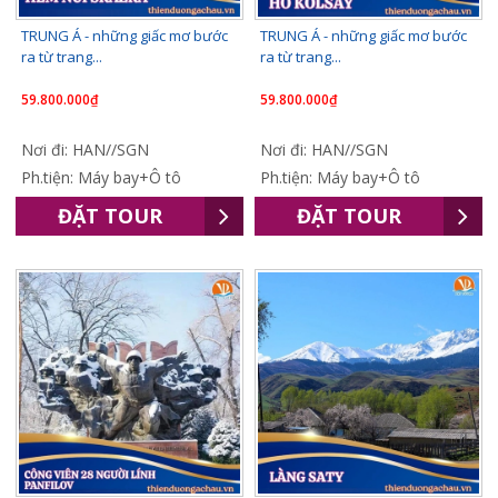
TRUNG Á - những giấc mơ bước
TRUNG Á - những giấc mơ bước
ra từ trang...
ra từ trang...
59.800.000₫
59.800.000₫
Nơi đi: HAN//SGN
Nơi đi: HAN//SGN
Ph.tiện: Máy bay+Ô tô
Ph.tiện: Máy bay+Ô tô
ĐẶT TOUR
ĐẶT TOUR