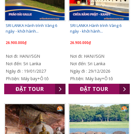
SRI LANKA Hành trình Vàng 6
SRI LANKA Hành trình Vàng 6
ngày - khởi hành...
ngày - khởi hành...
26.900.000₫
26.900.000₫
Nơi đi: HAN//SGN
Nơi đi: HAN//SGN
Nơi đến: Sri Lanka
Nơi đến: Sri Lanka
Ngày đi : 19/01/2027
Ngày đi : 29/12/2026
Ph.tiện: Máy bay+Ô tô
Ph.tiện: Máy bay+Ô tô
ĐẶT TOUR
ĐẶT TOUR