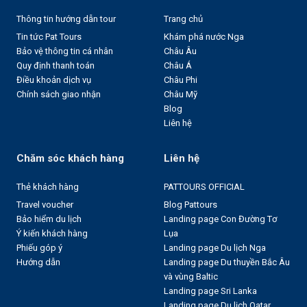
Thông tin hướng dẫn tour
Trang chủ
Tin tức Pat Tours
Khám phá nước Nga
Bảo vệ thông tin cá nhân
Châu Âu
Quy định thanh toán
Châu Á
Điều khoản dịch vụ
Châu Phi
Chính sách giao nhận
Châu Mỹ
Blog
Liên hệ
Chăm sóc khách hàng
Liên hệ
Thẻ khách hàng
PATTOURS OFFICIAL
Travel voucher
Blog Pattours
Bảo hiểm du lịch
Landing page Con Đường Tơ
Ý kiến khách hàng
Lụa
Phiếu góp ý
Landing page Du lịch Nga
Hướng dẫn
Landing page Du thuyền Bắc Âu
và vùng Baltic
Landing page Sri Lanka
Landing page Du lịch Qatar