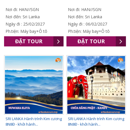
Nơi đi: HAN//SGN
Nơi đi: HAN//SGN
Nơi đến: Sri Lanka
Nơi đến: Sri Lanka
Ngày đi : 25/02/2027
Ngày đi : 06/02/2027
Ph.tiện: Máy bay+Ô tô
Ph.tiện: Máy bay+Ô tô
ĐẶT TOUR
ĐẶT TOUR
SRI LANKA Hành trình Kim cương
SRI LANKA Hành trình Kim cương
8N8Đ - khởi hành...
8N8Đ - khởi hành...