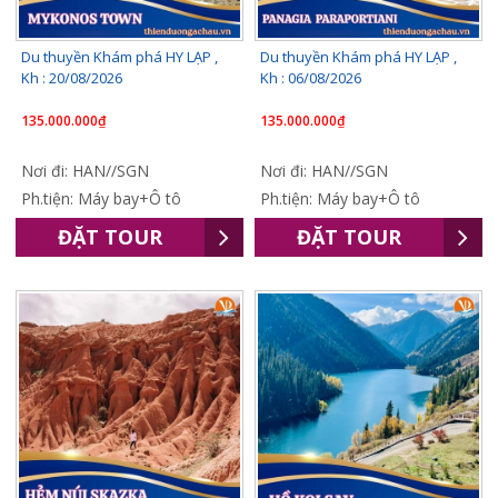
Du thuyền Khám phá HY LẠP ,
Du thuyền Khám phá HY LẠP ,
Kh : 20/08/2026
Kh : 06/08/2026
135.000.000₫
135.000.000₫
Nơi đi: HAN//SGN
Nơi đi: HAN//SGN
Ph.tiện: Máy bay+Ô tô
Ph.tiện: Máy bay+Ô tô
ĐẶT TOUR
ĐẶT TOUR