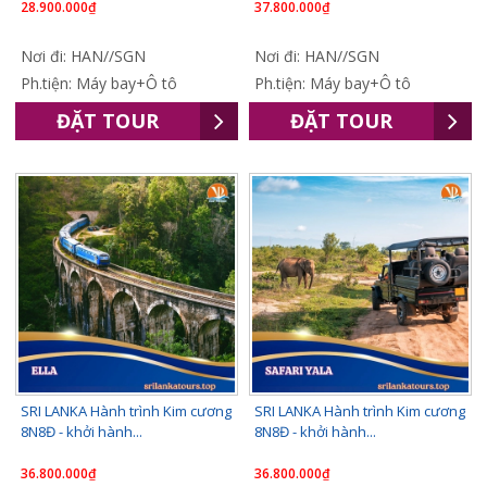
28.900.000₫
37.800.000₫
Nơi đi: HAN//SGN
Nơi đi: HAN//SGN
Ph.tiện: Máy bay+Ô tô
Ph.tiện: Máy bay+Ô tô
ĐẶT TOUR
ĐẶT TOUR
SRI LANKA Hành trình Kim cương
SRI LANKA Hành trình Kim cương
8N8Đ - khởi hành...
8N8Đ - khởi hành...
36.800.000₫
36.800.000₫