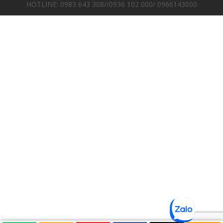
HOTLINE: 0983 643 308//0936 102 000/ 0966143000