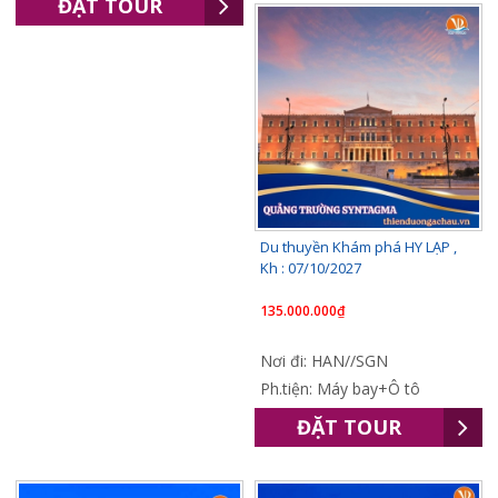
ĐẶT TOUR
Du thuyền Khám phá HY LẠP ,
Kh : 07/10/2027
135.000.000₫
Nơi đi: HAN//SGN
Ph.tiện: Máy bay+Ô tô
ĐẶT TOUR