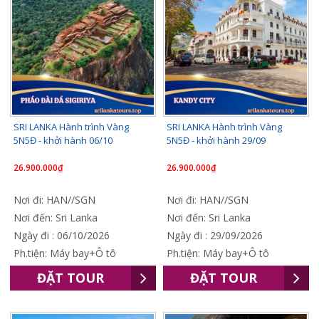
SRI LANKA Hành trình Vàng
SRI LANKA Hành trình Vàng
5N5Đ - khởi hành 06/10
5N5Đ - khởi hành 29/09
26.900.000₫
26.900.000₫
Nơi đi: HAN//SGN
Nơi đi: HAN//SGN
Nơi đến: Sri Lanka
Nơi đến: Sri Lanka
Ngày đi : 06/10/2026
Ngày đi : 29/09/2026
Ph.tiện: Máy bay+Ô tô
Ph.tiện: Máy bay+Ô tô
ĐẶT TOUR
ĐẶT TOUR