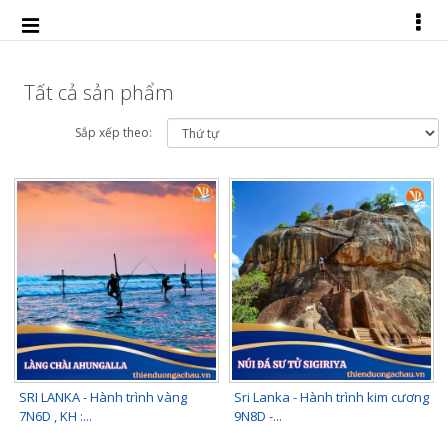
Tất cả sản phẩm
Sắp xếp theo:
SRI LANKA - Hành trình vàng
Sri Lanka - Hành trình kim cương
7N6D , KH :...
9N8D -...