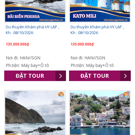
Du thuyền Khám phá HY LẠP ,
Du thuyền Khám phá HY LẠP ,
Kh : 08/10/2026
Kh : 08/10/2026
135.000.000₫
135.000.000₫
Nơi đi: HAN//SGN
Nơi đi: HAN//SGN
Ph.tiện: Máy bay+Ô tô
Ph.tiện: Máy bay+Ô tô
ĐẶT TOUR
ĐẶT TOUR