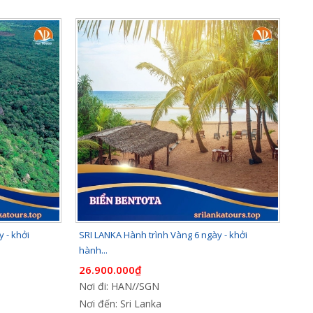
 - khởi
SRI LANKA Hành trình Vàng 6 ngày - khởi
hành...
26.900.000₫
Nơi đi: HAN//SGN
Nơi đến: Sri Lanka