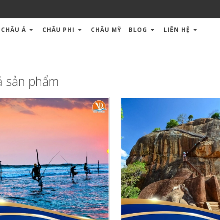
CHÂU Á
CHÂU PHI
CHÂU MỸ
BLOG
LIÊN HỆ
ả sản phẩm