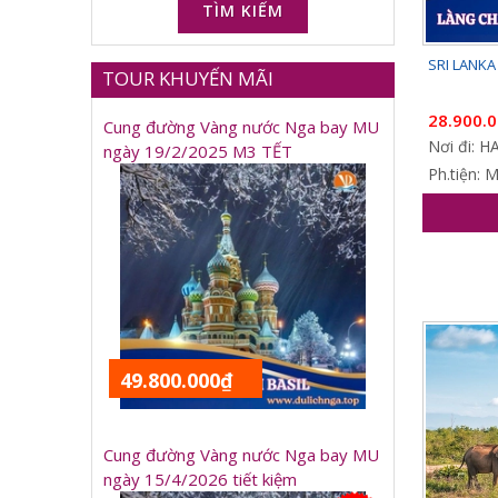
TÌM KIẾM
SRI LANKA 
TOUR KHUYẾN MÃI
28.900.
Cung đường Vàng nước Nga bay MU
Nơi đi: 
ngày 19/2/2025 M3 TẾT
Ph.tiện: 
49.800.000₫
Cung đường Vàng nước Nga bay MU
ngày 15/4/2026 tiết kiệm