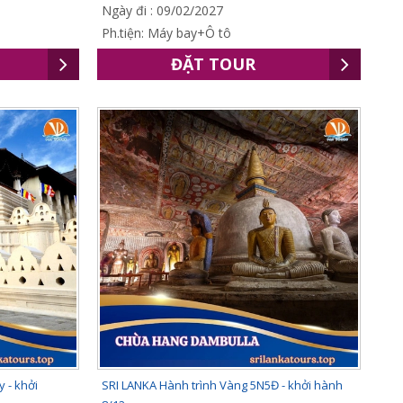
Ngày đi : 09/02/2027
Ph.tiện: Máy bay+Ô tô
ĐẶT TOUR
 - khởi
SRI LANKA Hành trình Vàng 5N5Đ - khởi hành