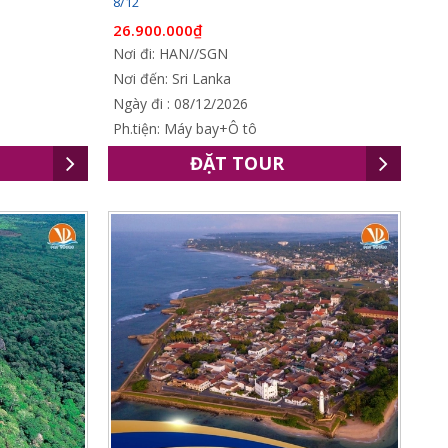
8/12
26.900.000₫
Nơi đi: HAN//SGN
Nơi đến: Sri Lanka
Ngày đi : 08/12/2026
Ph.tiện: Máy bay+Ô tô
ĐẶT TOUR