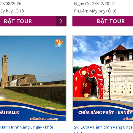
 27/08/2026
Ngày đi : 23/02/2027
Máy bay+Ô tô
Ph.tiện: Máy bay+Ô tô
ĐẶT TOUR
ĐẶT TOUR
Hành trình Vàng 6 ngày - khởi
SRI LANKA Hành trình Vàng 6 ngày