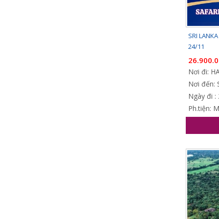
SRI LANKA
24/11
26.900.
Nơi đi: 
Nơi đến: 
Ngày đi :
Ph.tiện: 