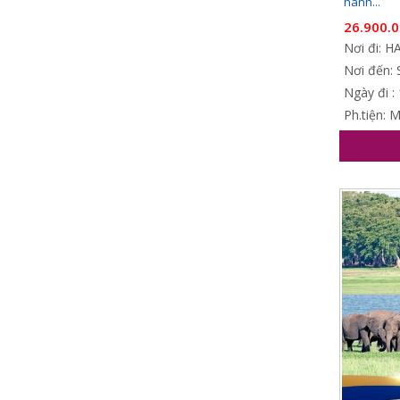
hành...
26.900.
Nơi đi: 
Nơi đến: 
Ngày đi :
Ph.tiện: 