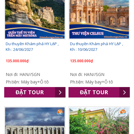
Du thuyền Khám phá HY LẠP ,
Du thuyền Khám phá HY LẠP ,
Kh : 24/06/2027
Kh : 10/06/2027
135.000.000₫
135.000.000₫
Nơi đi: HAN//SGN
Nơi đi: HAN//SGN
Ph.tiện: Máy bay+Ô tô
Ph.tiện: Máy bay+Ô tô
ĐẶT TOUR
ĐẶT TOUR