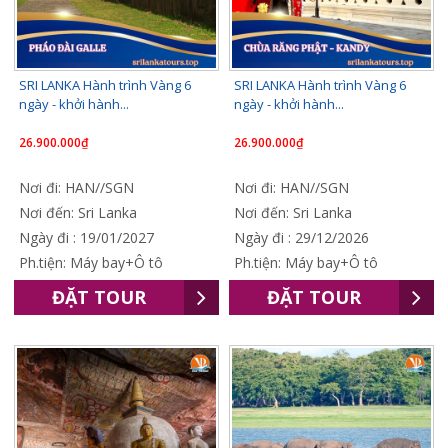
SRI LANKA Hành trình Vàng 6
SRI LANKA Hành trình Vàng 6
ngày - khởi hành...
ngày - khởi hành...
26.900.000₫
26.900.000₫
Nơi đi: HAN//SGN
Nơi đi: HAN//SGN
Nơi đến: Sri Lanka
Nơi đến: Sri Lanka
Ngày đi : 19/01/2027
Ngày đi : 29/12/2026
Ph.tiện: Máy bay+Ô tô
Ph.tiện: Máy bay+Ô tô
ĐẶT TOUR
ĐẶT TOUR