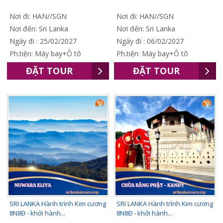
Nơi đi: HAN//SGN
Nơi đi: HAN//SGN
Nơi đến: Sri Lanka
Nơi đến: Sri Lanka
Ngày đi : 25/02/2027
Ngày đi : 06/02/2027
Ph.tiện: Máy bay+Ô tô
Ph.tiện: Máy bay+Ô tô
ĐẶT TOUR
ĐẶT TOUR
SRI LANKA Hành trình Kim cương
SRI LANKA Hành trình Kim cương
8N8Đ - khởi hành...
8N8Đ - khởi hành...