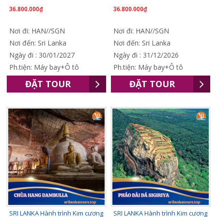
36.800.000₫
36.800.000₫
Nơi đi: HAN//SGN
Nơi đi: HAN//SGN
Nơi đến: Sri Lanka
Nơi đến: Sri Lanka
Ngày đi : 30/01/2027
Ngày đi : 31/12/2026
Ph.tiện: Máy bay+Ô tô
Ph.tiện: Máy bay+Ô tô
ĐẶT TOUR
ĐẶT TOUR
SRI LANKA Hành trình Kim cương
SRI LANKA Hành trình Kim cương