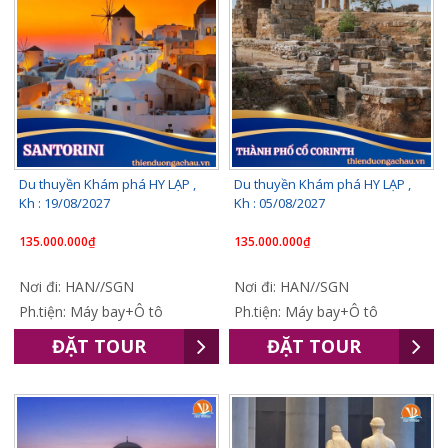
Du thuyền Khám phá HY LẠP ,
Du thuyền Khám phá HY LẠP ,
Kh : 19/08/2027
Kh : 05/08/2027
135.000.000₫
135.000.000₫
Nơi đi: HAN//SGN
Nơi đi: HAN//SGN
Ph.tiện: Máy bay+Ô tô
Ph.tiện: Máy bay+Ô tô
ĐẶT TOUR
ĐẶT TOUR