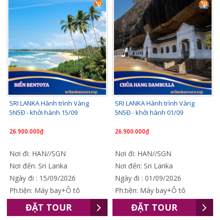
SRI LANKA Hành trình Vàng
SRI LANKA Hành trình Vàng
5N5Đ - khởi hành 15/09
5N5Đ - khởi hành 01/09
26.900.000₫
26.900.000₫
Nơi đi: HAN//SGN
Nơi đi: HAN//SGN
Nơi đến: Sri Lanka
Nơi đến: Sri Lanka
Ngày đi : 15/09/2026
Ngày đi : 01/09/2026
Ph.tiện: Máy bay+Ô tô
Ph.tiện: Máy bay+Ô tô
ĐẶT TOUR
ĐẶT TOUR