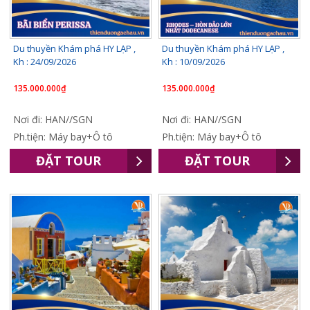
Du thuyền Khám phá HY LẠP ,
Du thuyền Khám phá HY LẠP ,
Kh : 24/09/2026
Kh : 10/09/2026
135.000.000₫
135.000.000₫
Nơi đi: HAN//SGN
Nơi đi: HAN//SGN
Ph.tiện: Máy bay+Ô tô
Ph.tiện: Máy bay+Ô tô
ĐẶT TOUR
ĐẶT TOUR