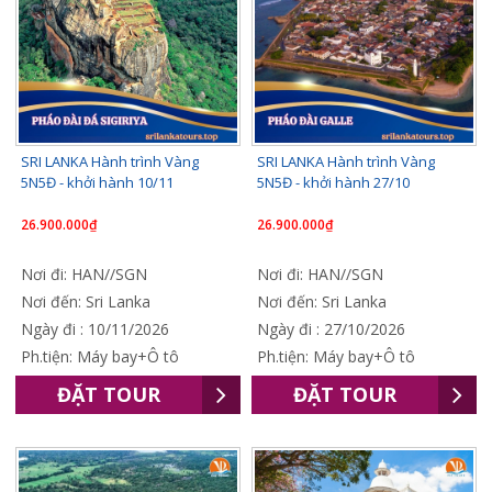
SRI LANKA Hành trình Vàng
SRI LANKA Hành trình Vàng
5N5Đ - khởi hành 10/11
5N5Đ - khởi hành 27/10
26.900.000₫
26.900.000₫
Nơi đi: HAN//SGN
Nơi đi: HAN//SGN
Nơi đến: Sri Lanka
Nơi đến: Sri Lanka
Ngày đi : 10/11/2026
Ngày đi : 27/10/2026
Ph.tiện: Máy bay+Ô tô
Ph.tiện: Máy bay+Ô tô
ĐẶT TOUR
ĐẶT TOUR