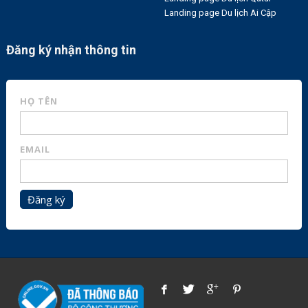
Landing page Du lịch Ai Cập
Đăng ký nhận thông tin
HỌ TÊN
EMAIL
Đăng ký