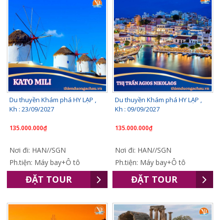
Du thuyền Khám phá HY LẠP ,
Du thuyền Khám phá HY LẠP ,
Kh : 23/09/2027
Kh : 09/09/2027
135.000.000₫
135.000.000₫
Nơi đi: HAN//SGN
Nơi đi: HAN//SGN
Ph.tiện: Máy bay+Ô tô
Ph.tiện: Máy bay+Ô tô
ĐẶT TOUR
ĐẶT TOUR