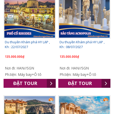
Du thuyền Khám phá HY LẠP ,
Du thuyền Khám phá HY LẠP ,
Kh : 22/07/2027
Kh : 08/07/2027
135.000.000₫
135.000.000₫
Nơi đi: HAN//SGN
Nơi đi: HAN//SGN
Ph.tiện: Máy bay+Ô tô
Ph.tiện: Máy bay+Ô tô
ĐẶT TOUR
ĐẶT TOUR