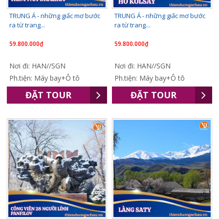
TRUNG Á - những giấc mơ bước
TRUNG Á - những giấc mơ bước
ra từ trang...
ra từ trang...
59.800.000₫
59.800.000₫
Nơi đi: HAN//SGN
Nơi đi: HAN//SGN
Ph.tiện: Máy bay+Ô tô
Ph.tiện: Máy bay+Ô tô
ĐẶT TOUR
ĐẶT TOUR