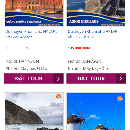
Du thuyền Khám phá HY LẠP ,
Du thuyền Khám phá HY LẠP ,
Kh : 22/04/2027
Kh : 22/10/2026
135.000.000₫
135.000.000₫
Nơi đi: HAN//SGN
Nơi đi: HAN//SGN
Ph.tiện: Máy bay+Ô tô
Ph.tiện: Máy bay+Ô tô
ĐẶT TOUR
ĐẶT TOUR