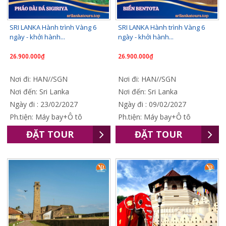
SRI LANKA Hành trình Vàng 6
SRI LANKA Hành trình Vàng 6
ngày - khởi hành...
ngày - khởi hành...
26.900.000₫
26.900.000₫
Nơi đi: HAN//SGN
Nơi đi: HAN//SGN
Nơi đến: Sri Lanka
Nơi đến: Sri Lanka
Ngày đi : 23/02/2027
Ngày đi : 09/02/2027
Ph.tiện: Máy bay+Ô tô
Ph.tiện: Máy bay+Ô tô
ĐẶT TOUR
ĐẶT TOUR