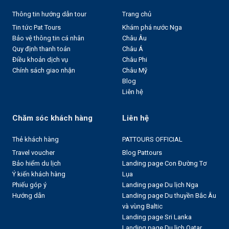
Thông tin hướng dẫn tour
Trang chủ
Tin tức Pat Tours
Khám phá nước Nga
Bảo vệ thông tin cá nhân
Châu Âu
Quy định thanh toán
Châu Á
Điều khoản dịch vụ
Châu Phi
Chính sách giao nhận
Châu Mỹ
Blog
Liên hệ
Chăm sóc khách hàng
Liên hệ
Thẻ khách hàng
PATTOURS OFFICIAL
Travel voucher
Blog Pattours
Bảo hiểm du lịch
Landing page Con Đường Tơ
Ý kiến khách hàng
Lụa
Phiếu góp ý
Landing page Du lịch Nga
Hướng dẫn
Landing page Du thuyền Bắc Âu
và vùng Baltic
Landing page Sri Lanka
Landing page Du lịch Qatar