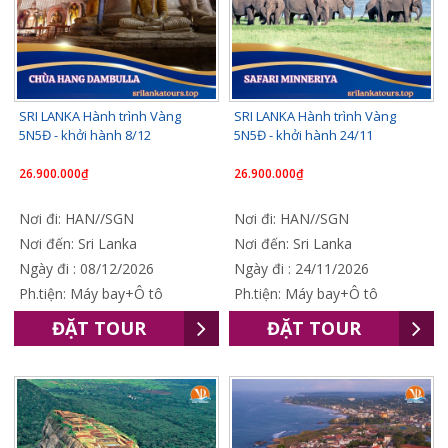
SRI LANKA Hành trình Vàng
SRI LANKA Hành trình Vàng
5N5Đ - khởi hành 8/12
5N5Đ - khởi hành 24/11
26.900.000₫
26.900.000₫
Nơi đi: HAN//SGN
Nơi đi: HAN//SGN
Nơi đến: Sri Lanka
Nơi đến: Sri Lanka
Ngày đi : 08/12/2026
Ngày đi : 24/11/2026
Ph.tiện: Máy bay+Ô tô
Ph.tiện: Máy bay+Ô tô
ĐẶT TOUR
ĐẶT TOUR