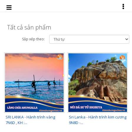
Tất cả sản phẩm
Sắp xếp theo:
SRI LANKA - Hành trình vàng
Sri Lanka - Hành trình kim cương
7N6D , KH :...
9N8D -...