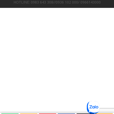
HOTLINE: 0983 643 308//0936 102 000/ 0966143000