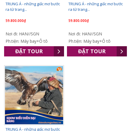
TRUNG Á - những giấc mơ bước
TRUNG Á - những giấc mơ bước
ra từ trang...
ra từ trang...
59.800.000₫
59.800.000₫
Nơi đi: HAN//SGN
Nơi đi: HAN//SGN
Ph.tiện: Máy bay+Ô tô
Ph.tiện: Máy bay+Ô tô
ĐẶT TOUR
ĐẶT TOUR
TRUNG Á - những giấc mơ bước