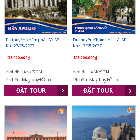
Du thuyền Khám phá HY LẠP ,
Du thuyền Khám phá HY LẠP ,
Kh : 27/05/2027
Kh : 13/05/2027
135.000.000₫
135.000.000₫
Nơi đi: HAN//SGN
Nơi đi: HAN//SGN
Ph.tiện: Máy bay+Ô tô
Ph.tiện: Máy bay+Ô tô
ĐẶT TOUR
ĐẶT TOUR