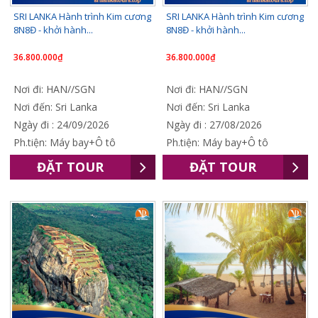
SRI LANKA Hành trình Kim cương
SRI LANKA Hành trình Kim cương
8N8Đ - khởi hành...
8N8Đ - khởi hành...
36.800.000₫
36.800.000₫
Nơi đi: HAN//SGN
Nơi đi: HAN//SGN
Nơi đến: Sri Lanka
Nơi đến: Sri Lanka
Ngày đi : 24/09/2026
Ngày đi : 27/08/2026
Ph.tiện: Máy bay+Ô tô
Ph.tiện: Máy bay+Ô tô
ĐẶT TOUR
ĐẶT TOUR