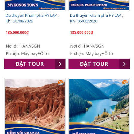
Du thuyền Khám phá HY LẠP ,
Du thuyền Khám phá HY LẠP ,
Kh : 20/08/2026
Kh : 06/08/2026
135.000.000₫
135.000.000₫
Nơi đi: HAN//SGN
Nơi đi: HAN//SGN
Ph.tiện: Máy bay+Ô tô
Ph.tiện: Máy bay+Ô tô
ĐẶT TOUR
ĐẶT TOUR