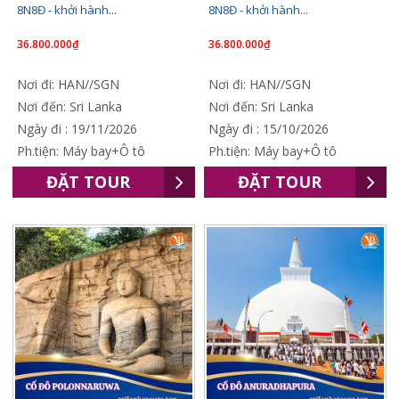
8N8Đ - khởi hành...
8N8Đ - khởi hành...
36.800.000₫
36.800.000₫
Nơi đi: HAN//SGN
Nơi đi: HAN//SGN
Nơi đến: Sri Lanka
Nơi đến: Sri Lanka
Ngày đi : 19/11/2026
Ngày đi : 15/10/2026
Ph.tiện: Máy bay+Ô tô
Ph.tiện: Máy bay+Ô tô
ĐẶT TOUR
ĐẶT TOUR