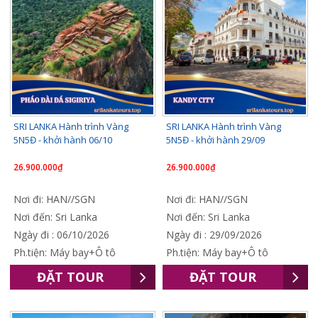
SRI LANKA Hành trình Vàng
SRI LANKA Hành trình Vàng
5N5Đ - khởi hành 06/10
5N5Đ - khởi hành 29/09
26.900.000₫
26.900.000₫
Nơi đi: HAN//SGN
Nơi đi: HAN//SGN
Nơi đến: Sri Lanka
Nơi đến: Sri Lanka
Ngày đi : 06/10/2026
Ngày đi : 29/09/2026
Ph.tiện: Máy bay+Ô tô
Ph.tiện: Máy bay+Ô tô
ĐẶT TOUR
ĐẶT TOUR