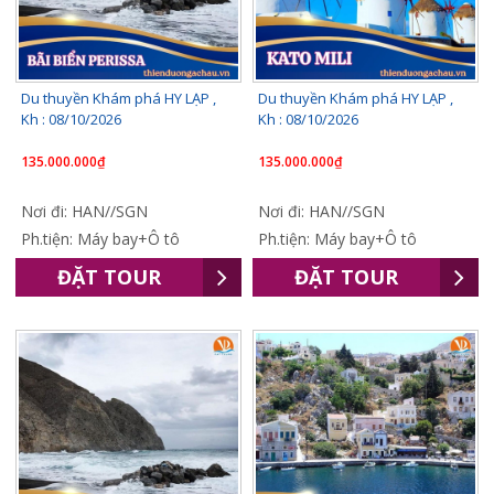
Du thuyền Khám phá HY LẠP ,
Du thuyền Khám phá HY LẠP ,
Kh : 08/10/2026
Kh : 08/10/2026
135.000.000₫
135.000.000₫
Nơi đi: HAN//SGN
Nơi đi: HAN//SGN
Ph.tiện: Máy bay+Ô tô
Ph.tiện: Máy bay+Ô tô
ĐẶT TOUR
ĐẶT TOUR