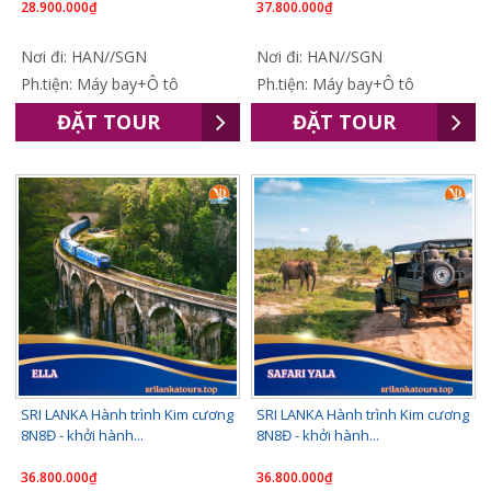
28.900.000₫
37.800.000₫
Nơi đi: HAN//SGN
Nơi đi: HAN//SGN
Ph.tiện: Máy bay+Ô tô
Ph.tiện: Máy bay+Ô tô
ĐẶT TOUR
ĐẶT TOUR
SRI LANKA Hành trình Kim cương
SRI LANKA Hành trình Kim cương
8N8Đ - khởi hành...
8N8Đ - khởi hành...
36.800.000₫
36.800.000₫