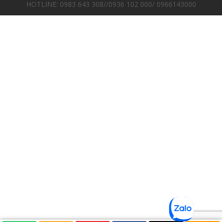
HOTLINE: 0983 643 308//0936 102 000/ 0966143000