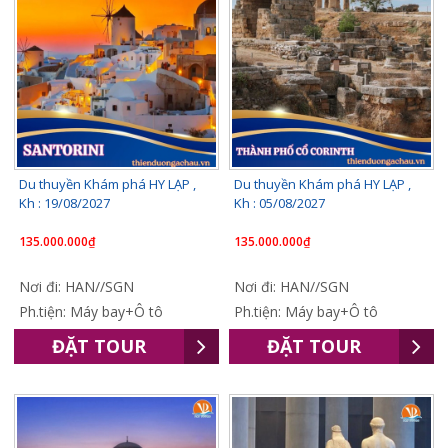
Du thuyền Khám phá HY LẠP ,
Du thuyền Khám phá HY LẠP ,
Kh : 19/08/2027
Kh : 05/08/2027
135.000.000₫
135.000.000₫
Nơi đi: HAN//SGN
Nơi đi: HAN//SGN
Ph.tiện: Máy bay+Ô tô
Ph.tiện: Máy bay+Ô tô
ĐẶT TOUR
ĐẶT TOUR