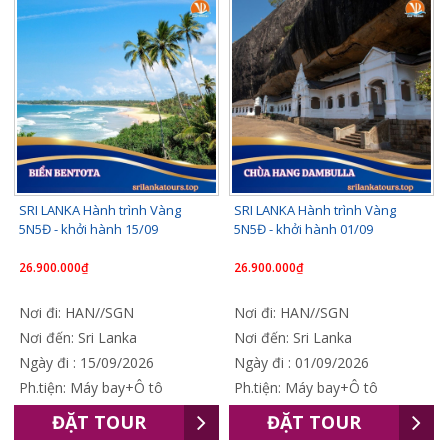
SRI LANKA Hành trình Vàng
SRI LANKA Hành trình Vàng
5N5Đ - khởi hành 15/09
5N5Đ - khởi hành 01/09
26.900.000₫
26.900.000₫
Nơi đi: HAN//SGN
Nơi đi: HAN//SGN
Nơi đến: Sri Lanka
Nơi đến: Sri Lanka
Ngày đi : 15/09/2026
Ngày đi : 01/09/2026
Ph.tiện: Máy bay+Ô tô
Ph.tiện: Máy bay+Ô tô
ĐẶT TOUR
ĐẶT TOUR