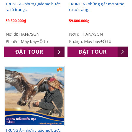
TRUNG Á - những giấc mơ bước
TRUNG Á - những giấc mơ bước
ra từ trang...
ra từ trang...
59.800.000₫
59.800.000₫
Nơi đi: HAN//SGN
Nơi đi: HAN//SGN
Ph.tiện: Máy bay+Ô tô
Ph.tiện: Máy bay+Ô tô
ĐẶT TOUR
ĐẶT TOUR
TRUNG Á - những giấc mơ bước