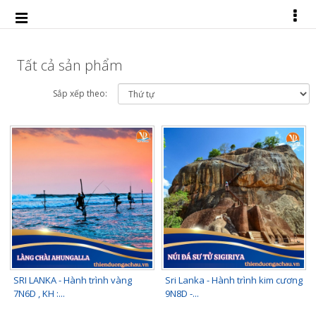
Tất cả sản phẩm
Sắp xếp theo:
SRI LANKA - Hành trình vàng
Sri Lanka - Hành trình kim cương
7N6D , KH :...
9N8D -...