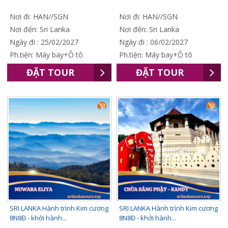
Nơi đi: HAN//SGN
Nơi đi: HAN//SGN
Nơi đến: Sri Lanka
Nơi đến: Sri Lanka
Ngày đi : 25/02/2027
Ngày đi : 06/02/2027
Ph.tiện: Máy bay+Ô tô
Ph.tiện: Máy bay+Ô tô
ĐẶT TOUR
ĐẶT TOUR
SRI LANKA Hành trình Kim cương
SRI LANKA Hành trình Kim cương
8N8Đ - khởi hành...
8N8Đ - khởi hành...