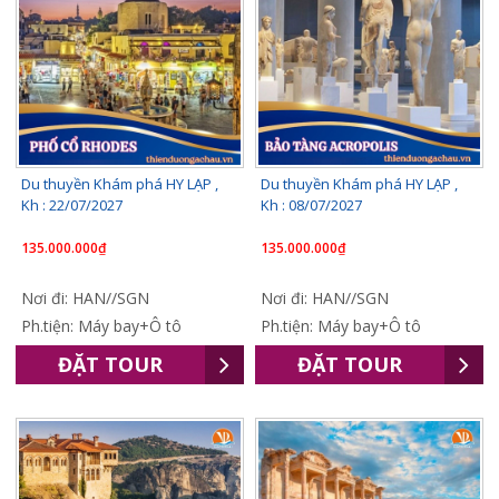
Du thuyền Khám phá HY LẠP ,
Du thuyền Khám phá HY LẠP ,
Kh : 22/07/2027
Kh : 08/07/2027
135.000.000₫
135.000.000₫
Nơi đi: HAN//SGN
Nơi đi: HAN//SGN
Ph.tiện: Máy bay+Ô tô
Ph.tiện: Máy bay+Ô tô
ĐẶT TOUR
ĐẶT TOUR