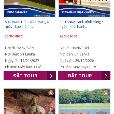
SRI LANKA Hành trình Vàng 6
SRI LANKA Hành trình Vàng 6
ngày - khởi hành...
ngày - khởi hành...
26.900.000₫
26.900.000₫
Nơi đi: HAN//SGN
Nơi đi: HAN//SGN
Nơi đến: Sri Lanka
Nơi đến: Sri Lanka
Ngày đi : 19/01/2027
Ngày đi : 29/12/2026
Ph.tiện: Máy bay+Ô tô
Ph.tiện: Máy bay+Ô tô
ĐẶT TOUR
ĐẶT TOUR