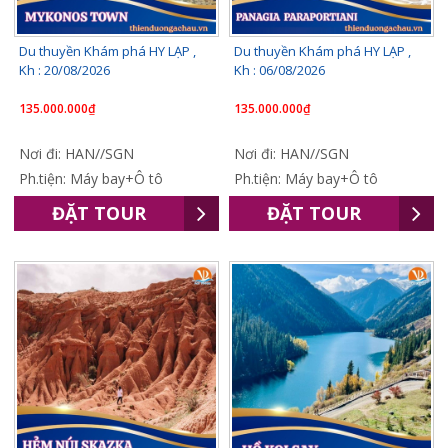
Du thuyền Khám phá HY LẠP ,
Du thuyền Khám phá HY LẠP ,
Kh : 20/08/2026
Kh : 06/08/2026
135.000.000₫
135.000.000₫
Nơi đi: HAN//SGN
Nơi đi: HAN//SGN
Ph.tiện: Máy bay+Ô tô
Ph.tiện: Máy bay+Ô tô
ĐẶT TOUR
ĐẶT TOUR