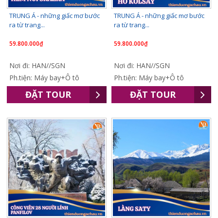
TRUNG Á - những giấc mơ bước
TRUNG Á - những giấc mơ bước
ra từ trang...
ra từ trang...
59.800.000₫
59.800.000₫
Nơi đi: HAN//SGN
Nơi đi: HAN//SGN
Ph.tiện: Máy bay+Ô tô
Ph.tiện: Máy bay+Ô tô
ĐẶT TOUR
ĐẶT TOUR