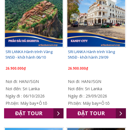
SRI LANKA Hành trình Vàng
SRI LANKA Hành trình Vàng
5N5Đ - khởi hành 06/10
5N5Đ - khởi hành 29/09
26.900.000₫
26.900.000₫
Nơi đi: HAN//SGN
Nơi đi: HAN//SGN
Nơi đến: Sri Lanka
Nơi đến: Sri Lanka
Ngày đi : 06/10/2026
Ngày đi : 29/09/2026
Ph.tiện: Máy bay+Ô tô
Ph.tiện: Máy bay+Ô tô
ĐẶT TOUR
ĐẶT TOUR