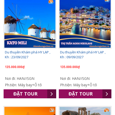
Du thuyền Khám phá HY LẠP ,
Du thuyền Khám phá HY LẠP ,
Kh : 23/09/2027
Kh : 09/09/2027
135.000.000₫
135.000.000₫
Nơi đi: HAN//SGN
Nơi đi: HAN//SGN
Ph.tiện: Máy bay+Ô tô
Ph.tiện: Máy bay+Ô tô
ĐẶT TOUR
ĐẶT TOUR