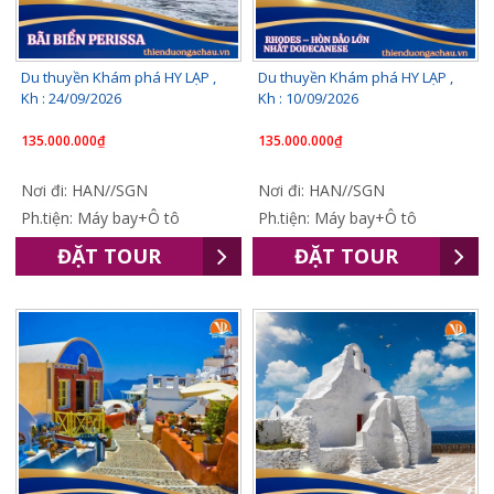
Du thuyền Khám phá HY LẠP ,
Du thuyền Khám phá HY LẠP ,
Kh : 24/09/2026
Kh : 10/09/2026
135.000.000₫
135.000.000₫
Nơi đi: HAN//SGN
Nơi đi: HAN//SGN
Ph.tiện: Máy bay+Ô tô
Ph.tiện: Máy bay+Ô tô
ĐẶT TOUR
ĐẶT TOUR