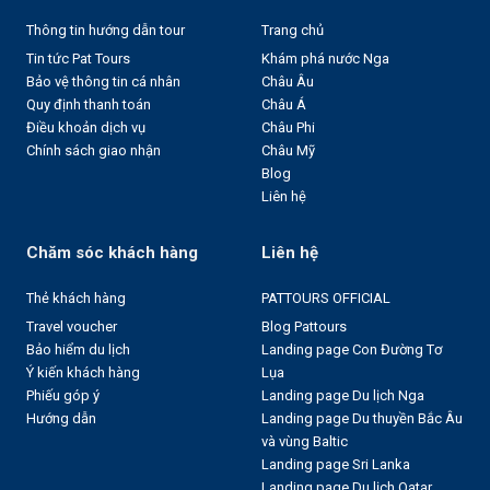
Thông tin hướng dẫn tour
Trang chủ
Tin tức Pat Tours
Khám phá nước Nga
Bảo vệ thông tin cá nhân
Châu Âu
Quy định thanh toán
Châu Á
Điều khoản dịch vụ
Châu Phi
Chính sách giao nhận
Châu Mỹ
Blog
Liên hệ
Chăm sóc khách hàng
Liên hệ
Thẻ khách hàng
PATTOURS OFFICIAL
Travel voucher
Blog Pattours
Bảo hiểm du lịch
Landing page Con Đường Tơ
Ý kiến khách hàng
Lụa
Phiếu góp ý
Landing page Du lịch Nga
Hướng dẫn
Landing page Du thuyền Bắc Âu
và vùng Baltic
Landing page Sri Lanka
Landing page Du lịch Qatar