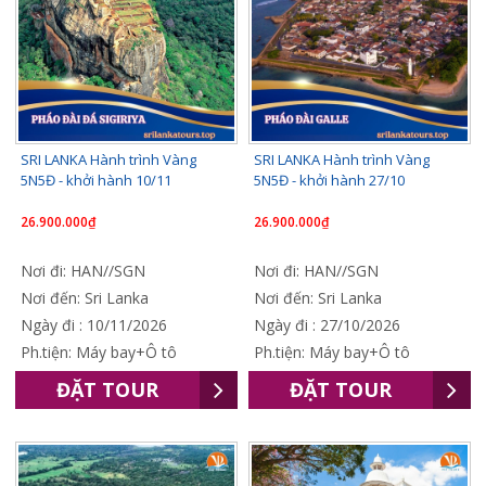
SRI LANKA Hành trình Vàng
SRI LANKA Hành trình Vàng
5N5Đ - khởi hành 10/11
5N5Đ - khởi hành 27/10
26.900.000₫
26.900.000₫
Nơi đi: HAN//SGN
Nơi đi: HAN//SGN
Nơi đến: Sri Lanka
Nơi đến: Sri Lanka
Ngày đi : 10/11/2026
Ngày đi : 27/10/2026
Ph.tiện: Máy bay+Ô tô
Ph.tiện: Máy bay+Ô tô
ĐẶT TOUR
ĐẶT TOUR