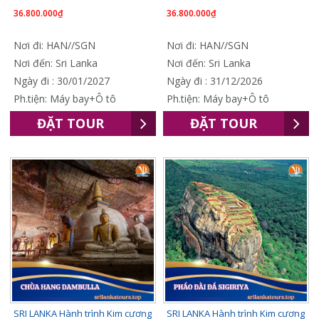
36.800.000₫
36.800.000₫
Nơi đi: HAN//SGN
Nơi đi: HAN//SGN
Nơi đến: Sri Lanka
Nơi đến: Sri Lanka
Ngày đi : 30/01/2027
Ngày đi : 31/12/2026
Ph.tiện: Máy bay+Ô tô
Ph.tiện: Máy bay+Ô tô
ĐẶT TOUR
ĐẶT TOUR
SRI LANKA Hành trình Kim cương
SRI LANKA Hành trình Kim cương