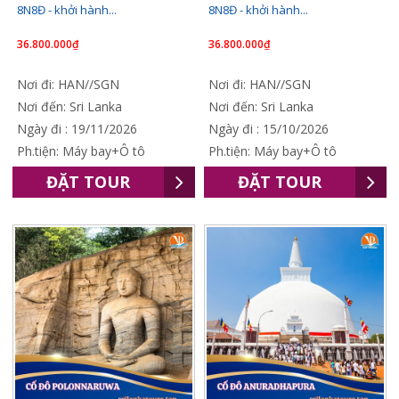
8N8Đ - khởi hành...
8N8Đ - khởi hành...
36.800.000₫
36.800.000₫
Nơi đi: HAN//SGN
Nơi đi: HAN//SGN
Nơi đến: Sri Lanka
Nơi đến: Sri Lanka
Ngày đi : 19/11/2026
Ngày đi : 15/10/2026
Ph.tiện: Máy bay+Ô tô
Ph.tiện: Máy bay+Ô tô
ĐẶT TOUR
ĐẶT TOUR