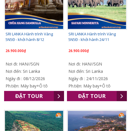
SRI LANKA Hành trình Vàng
SRI LANKA Hành trình Vàng
5N5Đ - khởi hành 8/12
5N5Đ - khởi hành 24/11
26.900.000₫
26.900.000₫
Nơi đi: HAN//SGN
Nơi đi: HAN//SGN
Nơi đến: Sri Lanka
Nơi đến: Sri Lanka
Ngày đi : 08/12/2026
Ngày đi : 24/11/2026
Ph.tiện: Máy bay+Ô tô
Ph.tiện: Máy bay+Ô tô
ĐẶT TOUR
ĐẶT TOUR