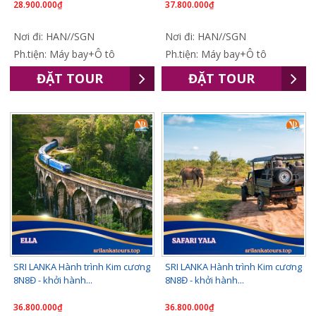
28.900.000₫
37.800.000₫
Nơi đi: HAN//SGN
Nơi đi: HAN//SGN
Ph.tiện: Máy bay+Ô tô
Ph.tiện: Máy bay+Ô tô
ĐẶT TOUR
ĐẶT TOUR
SRI LANKA Hành trình Kim cương
SRI LANKA Hành trình Kim cương
8N8Đ - khởi hành...
8N8Đ - khởi hành...
36.800.000₫
36.800.000₫