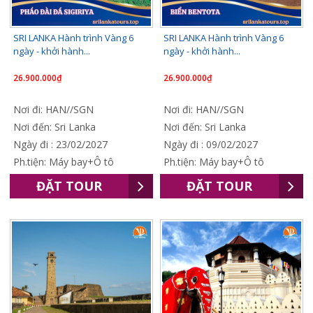
SRI LANKA Hành trình Vàng 6
SRI LANKA Hành trình Vàng 6
ngày - khởi hành...
ngày - khởi hành...
26.900.000₫
26.900.000₫
Nơi đi: HAN//SGN
Nơi đi: HAN//SGN
Nơi đến: Sri Lanka
Nơi đến: Sri Lanka
Ngày đi : 23/02/2027
Ngày đi : 09/02/2027
Ph.tiện: Máy bay+Ô tô
Ph.tiện: Máy bay+Ô tô
ĐẶT TOUR
ĐẶT TOUR