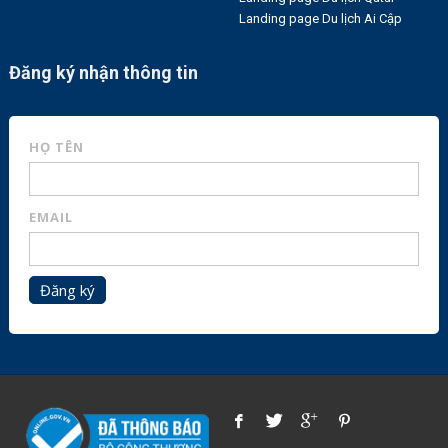
Landing page Du lịch Ai Cập
Đăng ký nhận thông tin
HỌ TÊN
EMAIL
Đăng ký