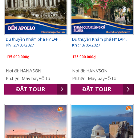
Du thuyền Khám phá HY LẠP ,
Du thuyền Khám phá HY LẠP ,
Kh : 27/05/2027
Kh : 13/05/2027
135.000.000₫
135.000.000₫
Nơi đi: HAN//SGN
Nơi đi: HAN//SGN
Ph.tiện: Máy bay+Ô tô
Ph.tiện: Máy bay+Ô tô
ĐẶT TOUR
ĐẶT TOUR