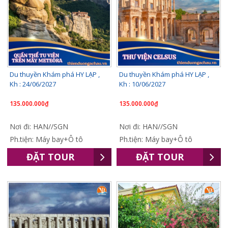
Du thuyền Khám phá HY LẠP ,
Du thuyền Khám phá HY LẠP ,
Kh : 24/06/2027
Kh : 10/06/2027
135.000.000₫
135.000.000₫
Nơi đi: HAN//SGN
Nơi đi: HAN//SGN
Ph.tiện: Máy bay+Ô tô
Ph.tiện: Máy bay+Ô tô
ĐẶT TOUR
ĐẶT TOUR