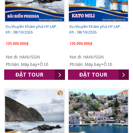
Du thuyền Khám phá HY LẠP ,
Du thuyền Khám phá HY LẠP ,
Kh : 08/10/2026
Kh : 08/10/2026
135.000.000₫
135.000.000₫
Nơi đi: HAN//SGN
Nơi đi: HAN//SGN
Ph.tiện: Máy bay+Ô tô
Ph.tiện: Máy bay+Ô tô
ĐẶT TOUR
ĐẶT TOUR