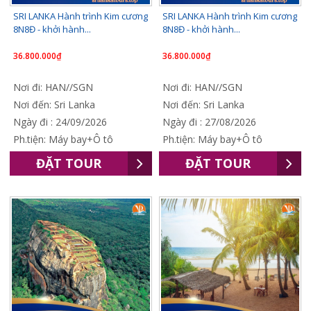
SRI LANKA Hành trình Kim cương
SRI LANKA Hành trình Kim cương
8N8Đ - khởi hành...
8N8Đ - khởi hành...
36.800.000₫
36.800.000₫
Nơi đi: HAN//SGN
Nơi đi: HAN//SGN
Nơi đến: Sri Lanka
Nơi đến: Sri Lanka
Ngày đi : 24/09/2026
Ngày đi : 27/08/2026
Ph.tiện: Máy bay+Ô tô
Ph.tiện: Máy bay+Ô tô
ĐẶT TOUR
ĐẶT TOUR