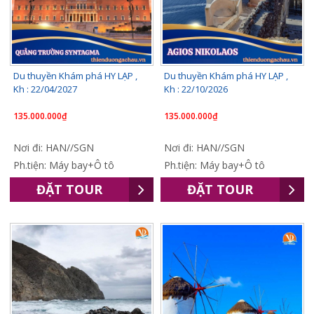
Du thuyền Khám phá HY LẠP ,
Du thuyền Khám phá HY LẠP ,
Kh : 22/04/2027
Kh : 22/10/2026
135.000.000₫
135.000.000₫
Nơi đi: HAN//SGN
Nơi đi: HAN//SGN
Ph.tiện: Máy bay+Ô tô
Ph.tiện: Máy bay+Ô tô
ĐẶT TOUR
ĐẶT TOUR