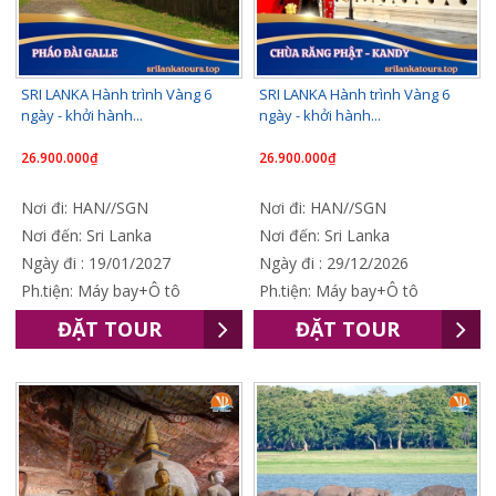
SRI LANKA Hành trình Vàng 6
SRI LANKA Hành trình Vàng 6
ngày - khởi hành...
ngày - khởi hành...
26.900.000₫
26.900.000₫
Nơi đi: HAN//SGN
Nơi đi: HAN//SGN
Nơi đến: Sri Lanka
Nơi đến: Sri Lanka
Ngày đi : 19/01/2027
Ngày đi : 29/12/2026
Ph.tiện: Máy bay+Ô tô
Ph.tiện: Máy bay+Ô tô
ĐẶT TOUR
ĐẶT TOUR