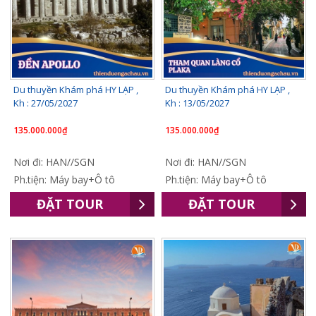
Du thuyền Khám phá HY LẠP ,
Du thuyền Khám phá HY LẠP ,
Kh : 27/05/2027
Kh : 13/05/2027
135.000.000₫
135.000.000₫
Nơi đi: HAN//SGN
Nơi đi: HAN//SGN
Ph.tiện: Máy bay+Ô tô
Ph.tiện: Máy bay+Ô tô
ĐẶT TOUR
ĐẶT TOUR