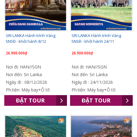
SRI LANKA Hành trình Vàng
SRI LANKA Hành trình Vàng
5N5Đ - khởi hành 8/12
5N5Đ - khởi hành 24/11
26.900.000₫
26.900.000₫
Nơi đi: HAN//SGN
Nơi đi: HAN//SGN
Nơi đến: Sri Lanka
Nơi đến: Sri Lanka
Ngày đi : 08/12/2026
Ngày đi : 24/11/2026
Ph.tiện: Máy bay+Ô tô
Ph.tiện: Máy bay+Ô tô
ĐẶT TOUR
ĐẶT TOUR