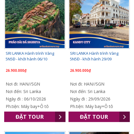
SRI LANKA Hành trình Vàng
SRI LANKA Hành trình Vàng
5N5Đ - khởi hành 06/10
5N5Đ - khởi hành 29/09
26.900.000₫
26.900.000₫
Nơi đi: HAN//SGN
Nơi đi: HAN//SGN
Nơi đến: Sri Lanka
Nơi đến: Sri Lanka
Ngày đi : 06/10/2026
Ngày đi : 29/09/2026
Ph.tiện: Máy bay+Ô tô
Ph.tiện: Máy bay+Ô tô
ĐẶT TOUR
ĐẶT TOUR