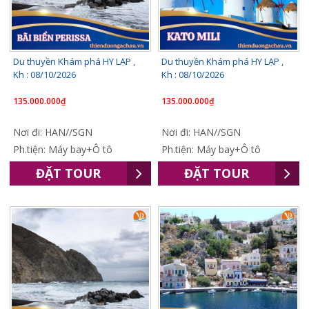
Du thuyền Khám phá HY LẠP ,
Du thuyền Khám phá HY LẠP ,
Kh : 08/10/2026
Kh : 08/10/2026
135.000.000₫
135.000.000₫
Nơi đi: HAN//SGN
Nơi đi: HAN//SGN
Ph.tiện: Máy bay+Ô tô
Ph.tiện: Máy bay+Ô tô
ĐẶT TOUR
ĐẶT TOUR