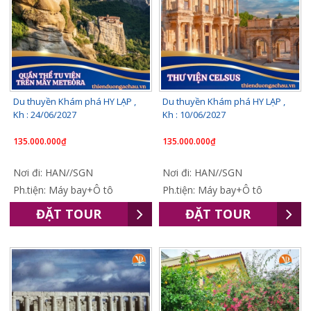
Du thuyền Khám phá HY LẠP ,
Du thuyền Khám phá HY LẠP ,
Kh : 24/06/2027
Kh : 10/06/2027
135.000.000₫
135.000.000₫
Nơi đi: HAN//SGN
Nơi đi: HAN//SGN
Ph.tiện: Máy bay+Ô tô
Ph.tiện: Máy bay+Ô tô
ĐẶT TOUR
ĐẶT TOUR