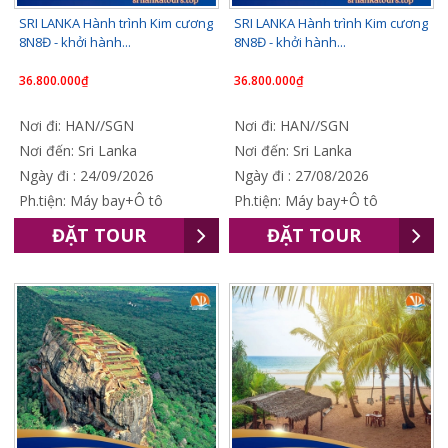
SRI LANKA Hành trình Kim cương
SRI LANKA Hành trình Kim cương
8N8Đ - khởi hành...
8N8Đ - khởi hành...
36.800.000₫
36.800.000₫
Nơi đi: HAN//SGN
Nơi đi: HAN//SGN
Nơi đến: Sri Lanka
Nơi đến: Sri Lanka
Ngày đi : 24/09/2026
Ngày đi : 27/08/2026
Ph.tiện: Máy bay+Ô tô
Ph.tiện: Máy bay+Ô tô
ĐẶT TOUR
ĐẶT TOUR