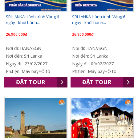
SRI LANKA Hành trình Vàng 6
SRI LANKA Hành trình Vàng 6
ngày - khởi hành...
ngày - khởi hành...
26.900.000₫
26.900.000₫
Nơi đi: HAN//SGN
Nơi đi: HAN//SGN
Nơi đến: Sri Lanka
Nơi đến: Sri Lanka
Ngày đi : 23/02/2027
Ngày đi : 09/02/2027
Ph.tiện: Máy bay+Ô tô
Ph.tiện: Máy bay+Ô tô
ĐẶT TOUR
ĐẶT TOUR