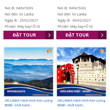
Nơi đi: HAN//SGN
Nơi đi: HAN//SGN
Nơi đến: Sri Lanka
Nơi đến: Sri Lanka
Ngày đi : 25/02/2027
Ngày đi : 06/02/2027
Ph.tiện: Máy bay+Ô tô
Ph.tiện: Máy bay+Ô tô
ĐẶT TOUR
ĐẶT TOUR
SRI LANKA Hành trình Kim cương
SRI LANKA Hành trình Kim cương
8N8Đ - khởi hành...
8N8Đ - khởi hành...