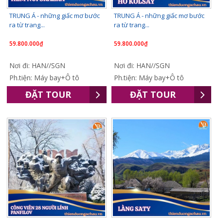
TRUNG Á - những giấc mơ bước
TRUNG Á - những giấc mơ bước
ra từ trang...
ra từ trang...
59.800.000₫
59.800.000₫
Nơi đi: HAN//SGN
Nơi đi: HAN//SGN
Ph.tiện: Máy bay+Ô tô
Ph.tiện: Máy bay+Ô tô
ĐẶT TOUR
ĐẶT TOUR