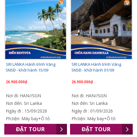
SRI LANKA Hành trình Vàng
SRI LANKA Hành trình Vàng
5N5Đ - khởi hành 15/09
5N5Đ - khởi hành 01/09
26.900.000₫
26.900.000₫
Nơi đi: HAN//SGN
Nơi đi: HAN//SGN
Nơi đến: Sri Lanka
Nơi đến: Sri Lanka
Ngày đi : 15/09/2026
Ngày đi : 01/09/2026
Ph.tiện: Máy bay+Ô tô
Ph.tiện: Máy bay+Ô tô
ĐẶT TOUR
ĐẶT TOUR