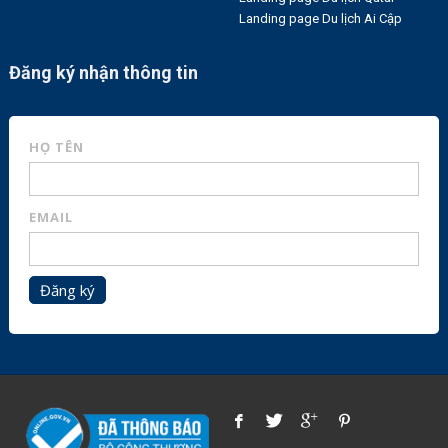
Landing page Du lịch Ai Cập
Đăng ký nhận thông tin
HỌ TÊN
EMAIL
Đăng ký