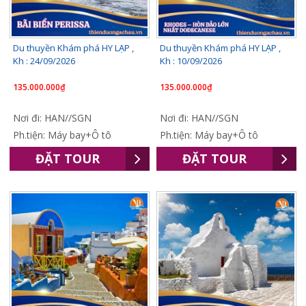
Du thuyền Khám phá HY LẠP ,
Du thuyền Khám phá HY LẠP ,
Kh : 24/09/2026
Kh : 10/09/2026
135.000.000₫
135.000.000₫
Nơi đi: HAN//SGN
Nơi đi: HAN//SGN
Ph.tiện: Máy bay+Ô tô
Ph.tiện: Máy bay+Ô tô
ĐẶT TOUR
ĐẶT TOUR