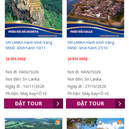
SRI LANKA Hành trình Vàng
SRI LANKA Hành trình Vàng
5N5Đ - khởi hành 10/11
5N5Đ - khởi hành 27/10
26.900.000₫
26.900.000₫
Nơi đi: HAN//SGN
Nơi đi: HAN//SGN
Nơi đến: Sri Lanka
Nơi đến: Sri Lanka
Ngày đi : 10/11/2026
Ngày đi : 27/10/2026
Ph.tiện: Máy bay+Ô tô
Ph.tiện: Máy bay+Ô tô
ĐẶT TOUR
ĐẶT TOUR