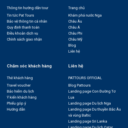
Thông tin hướng dẫn tour
Trang chủ
Tin tức Pat Tours
Khám phá nước Nga
Bảo vệ thông tin cá nhân
Châu Âu
Quy định thanh toán
Châu Á
Điều khoản dịch vụ
Châu Phi
Chính sách giao nhận
Châu Mỹ
Blog
Liên hệ
Chăm sóc khách hàng
Liên hệ
Thẻ khách hàng
PATTOURS OFFICIAL
Travel voucher
Blog Pattours
Bảo hiểm du lịch
Landing page Con Đường Tơ
Ý kiến khách hàng
Lụa
Phiếu góp ý
Landing page Du lịch Nga
Hướng dẫn
Landing page Du thuyền Bắc Âu
và vùng Baltic
Landing page Sri Lanka
Landing page Du lịch Qatar