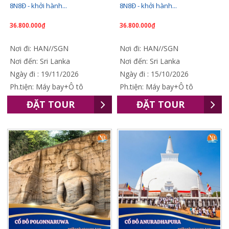
8N8Đ - khởi hành...
8N8Đ - khởi hành...
36.800.000₫
36.800.000₫
Nơi đi: HAN//SGN
Nơi đi: HAN//SGN
Nơi đến: Sri Lanka
Nơi đến: Sri Lanka
Ngày đi : 19/11/2026
Ngày đi : 15/10/2026
Ph.tiện: Máy bay+Ô tô
Ph.tiện: Máy bay+Ô tô
ĐẶT TOUR
ĐẶT TOUR