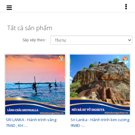
Tất cả sản phẩm
Sắp xếp theo:
SRI LANKA - Hành trình vàng
Sri Lanka - Hành trình kim cương
7N6D , KH :...
9N8D -...