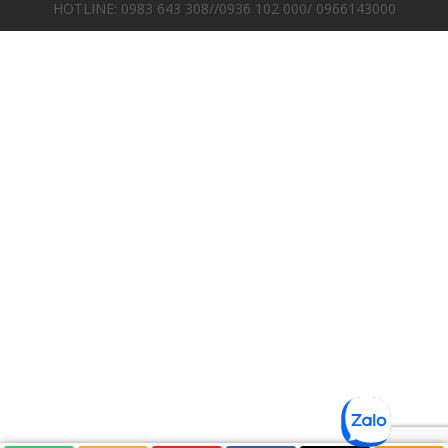
HOTLINE: 0983 643 308//0936 102 000/ 0966143000