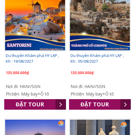
Du thuyền Khám phá HY LẠP ,
Du thuyền Khám phá HY LẠP ,
Kh : 19/08/2027
Kh : 05/08/2027
135.000.000₫
135.000.000₫
Nơi đi: HAN//SGN
Nơi đi: HAN//SGN
Ph.tiện: Máy bay+Ô tô
Ph.tiện: Máy bay+Ô tô
ĐẶT TOUR
ĐẶT TOUR