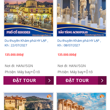
Du thuyền Khám phá HY LẠP ,
Du thuyền Khám phá HY LẠP ,
Kh : 22/07/2027
Kh : 08/07/2027
135.000.000₫
135.000.000₫
Nơi đi: HAN//SGN
Nơi đi: HAN//SGN
Ph.tiện: Máy bay+Ô tô
Ph.tiện: Máy bay+Ô tô
ĐẶT TOUR
ĐẶT TOUR