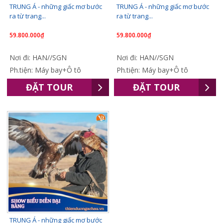
TRUNG Á - những giấc mơ bước
TRUNG Á - những giấc mơ bước
ra từ trang...
ra từ trang...
59.800.000₫
59.800.000₫
Nơi đi: HAN//SGN
Nơi đi: HAN//SGN
Ph.tiện: Máy bay+Ô tô
Ph.tiện: Máy bay+Ô tô
ĐẶT TOUR
ĐẶT TOUR
TRUNG Á - những giấc mơ bước