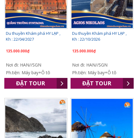
Du thuyền Khám phá HY LẠP ,
Du thuyền Khám phá HY LẠP ,
Kh : 22/04/2027
Kh : 22/10/2026
135.000.000₫
135.000.000₫
Nơi đi: HAN//SGN
Nơi đi: HAN//SGN
Ph.tiện: Máy bay+Ô tô
Ph.tiện: Máy bay+Ô tô
ĐẶT TOUR
ĐẶT TOUR