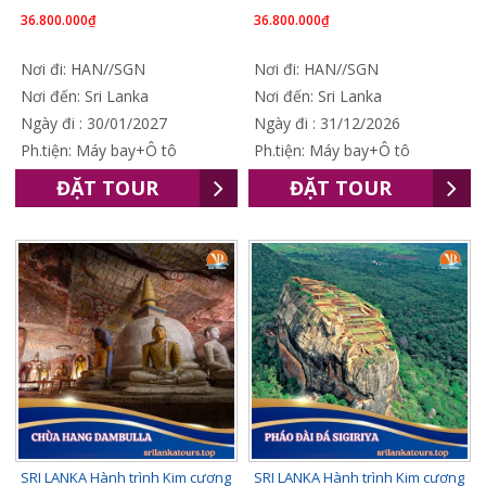
36.800.000₫
36.800.000₫
Nơi đi: HAN//SGN
Nơi đi: HAN//SGN
Nơi đến: Sri Lanka
Nơi đến: Sri Lanka
Ngày đi : 30/01/2027
Ngày đi : 31/12/2026
Ph.tiện: Máy bay+Ô tô
Ph.tiện: Máy bay+Ô tô
ĐẶT TOUR
ĐẶT TOUR
SRI LANKA Hành trình Kim cương
SRI LANKA Hành trình Kim cương