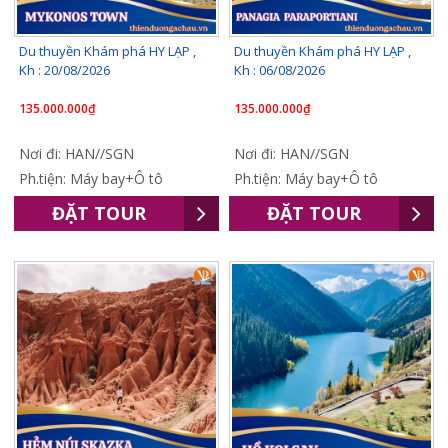
Du thuyền Khám phá HY LẠP ,
Du thuyền Khám phá HY LẠP ,
Kh : 20/08/2026
Kh : 06/08/2026
135.000.000₫
135.000.000₫
Nơi đi: HAN//SGN
Nơi đi: HAN//SGN
Ph.tiện: Máy bay+Ô tô
Ph.tiện: Máy bay+Ô tô
ĐẶT TOUR
ĐẶT TOUR