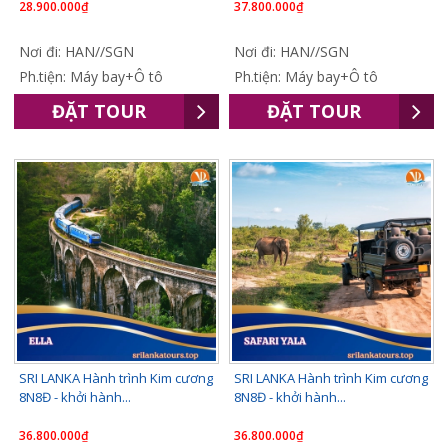
28.900.000₫
37.800.000₫
Nơi đi: HAN//SGN
Nơi đi: HAN//SGN
Ph.tiện: Máy bay+Ô tô
Ph.tiện: Máy bay+Ô tô
ĐẶT TOUR
ĐẶT TOUR
SRI LANKA Hành trình Kim cương
SRI LANKA Hành trình Kim cương
8N8Đ - khởi hành...
8N8Đ - khởi hành...
36.800.000₫
36.800.000₫