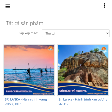
Tất cả sản phẩm
Sắp xếp theo:
SRI LANKA - Hành trình vàng
Sri Lanka - Hành trình kim cương
7N6D , KH :...
9N8D -...