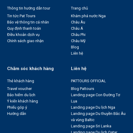
Thông tin hướng dẫn tour
Trang chủ
Tin tức Pat Tours
Khám phá nước Nga
Bảo vệ thông tin cá nhân
Châu Âu
Quy định thanh toán
Châu Á
Điều khoản dịch vụ
Châu Phi
Chính sách giao nhận
Châu Mỹ
Blog
Liên hệ
Chăm sóc khách hàng
Liên hệ
Thẻ khách hàng
PATTOURS OFFICIAL
Travel voucher
Blog Pattours
Bảo hiểm du lịch
Landing page Con Đường Tơ
Ý kiến khách hàng
Lụa
Phiếu góp ý
Landing page Du lịch Nga
Hướng dẫn
Landing page Du thuyền Bắc Âu
và vùng Baltic
Landing page Sri Lanka
Landing page Du lịch Qatar