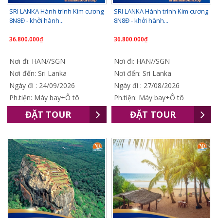
SRI LANKA Hành trình Kim cương
SRI LANKA Hành trình Kim cương
8N8Đ - khởi hành...
8N8Đ - khởi hành...
36.800.000₫
36.800.000₫
Nơi đi: HAN//SGN
Nơi đi: HAN//SGN
Nơi đến: Sri Lanka
Nơi đến: Sri Lanka
Ngày đi : 24/09/2026
Ngày đi : 27/08/2026
Ph.tiện: Máy bay+Ô tô
Ph.tiện: Máy bay+Ô tô
ĐẶT TOUR
ĐẶT TOUR