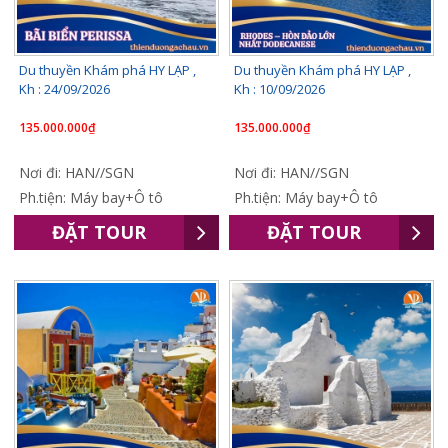
Du thuyền Khám phá HY LẠP ,
Du thuyền Khám phá HY LẠP ,
Kh : 24/09/2026
Kh : 10/09/2026
135.000.000₫
135.000.000₫
Nơi đi: HAN//SGN
Nơi đi: HAN//SGN
Ph.tiện: Máy bay+Ô tô
Ph.tiện: Máy bay+Ô tô
ĐẶT TOUR
ĐẶT TOUR