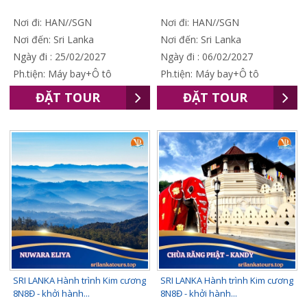
Nơi đi: HAN//SGN
Nơi đi: HAN//SGN
Nơi đến: Sri Lanka
Nơi đến: Sri Lanka
Ngày đi : 25/02/2027
Ngày đi : 06/02/2027
Ph.tiện: Máy bay+Ô tô
Ph.tiện: Máy bay+Ô tô
ĐẶT TOUR
ĐẶT TOUR
SRI LANKA Hành trình Kim cương
SRI LANKA Hành trình Kim cương
8N8Đ - khởi hành...
8N8Đ - khởi hành...