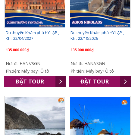
Du thuyền Khám phá HY LẠP ,
Du thuyền Khám phá HY LẠP ,
Kh : 22/04/2027
Kh : 22/10/2026
135.000.000₫
135.000.000₫
Nơi đi: HAN//SGN
Nơi đi: HAN//SGN
Ph.tiện: Máy bay+Ô tô
Ph.tiện: Máy bay+Ô tô
ĐẶT TOUR
ĐẶT TOUR