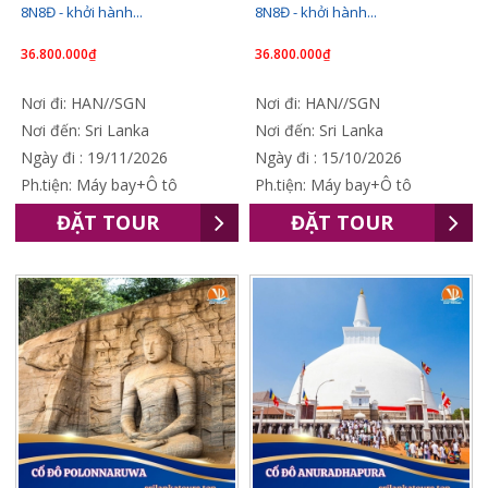
8N8Đ - khởi hành...
8N8Đ - khởi hành...
36.800.000₫
36.800.000₫
Nơi đi: HAN//SGN
Nơi đi: HAN//SGN
Nơi đến: Sri Lanka
Nơi đến: Sri Lanka
Ngày đi : 19/11/2026
Ngày đi : 15/10/2026
Ph.tiện: Máy bay+Ô tô
Ph.tiện: Máy bay+Ô tô
ĐẶT TOUR
ĐẶT TOUR