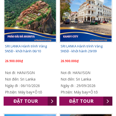
SRI LANKA Hành trình Vàng
SRI LANKA Hành trình Vàng
5N5Đ - khởi hành 06/10
5N5Đ - khởi hành 29/09
26.900.000₫
26.900.000₫
Nơi đi: HAN//SGN
Nơi đi: HAN//SGN
Nơi đến: Sri Lanka
Nơi đến: Sri Lanka
Ngày đi : 06/10/2026
Ngày đi : 29/09/2026
Ph.tiện: Máy bay+Ô tô
Ph.tiện: Máy bay+Ô tô
ĐẶT TOUR
ĐẶT TOUR