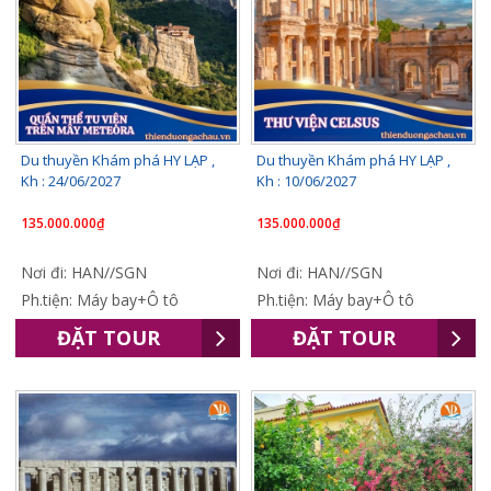
Du thuyền Khám phá HY LẠP ,
Du thuyền Khám phá HY LẠP ,
Kh : 24/06/2027
Kh : 10/06/2027
135.000.000₫
135.000.000₫
Nơi đi: HAN//SGN
Nơi đi: HAN//SGN
Ph.tiện: Máy bay+Ô tô
Ph.tiện: Máy bay+Ô tô
ĐẶT TOUR
ĐẶT TOUR