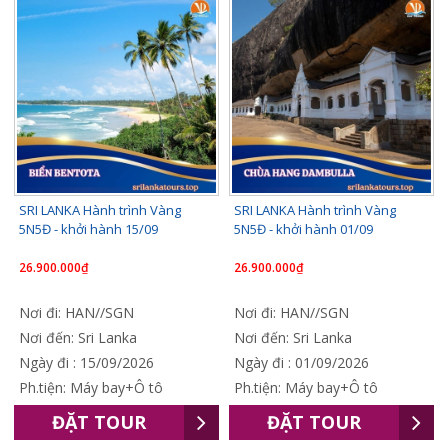
SRI LANKA Hành trình Vàng
SRI LANKA Hành trình Vàng
5N5Đ - khởi hành 15/09
5N5Đ - khởi hành 01/09
26.900.000₫
26.900.000₫
Nơi đi: HAN//SGN
Nơi đi: HAN//SGN
Nơi đến: Sri Lanka
Nơi đến: Sri Lanka
Ngày đi : 15/09/2026
Ngày đi : 01/09/2026
Ph.tiện: Máy bay+Ô tô
Ph.tiện: Máy bay+Ô tô
ĐẶT TOUR
ĐẶT TOUR