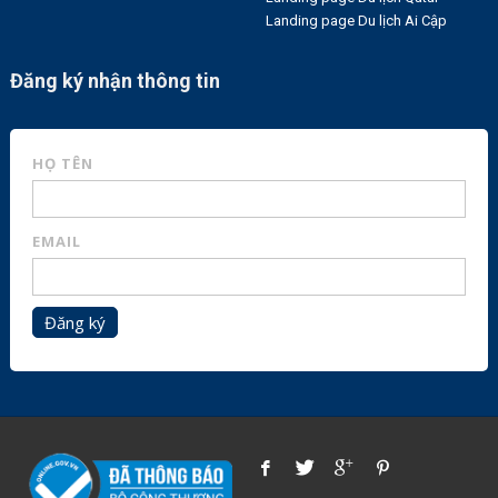
Landing page Du lịch Ai Cập
Đăng ký nhận thông tin
HỌ TÊN
EMAIL
Đăng ký