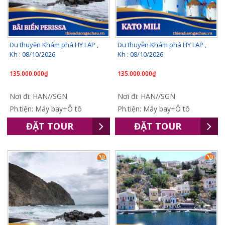
Du thuyền Khám phá HY LẠP ,
Du thuyền Khám phá HY LẠP ,
Kh : 08/10/2026
Kh : 08/10/2026
135.000.000₫
135.000.000₫
Nơi đi: HAN//SGN
Nơi đi: HAN//SGN
Ph.tiện: Máy bay+Ô tô
Ph.tiện: Máy bay+Ô tô
ĐẶT TOUR
ĐẶT TOUR