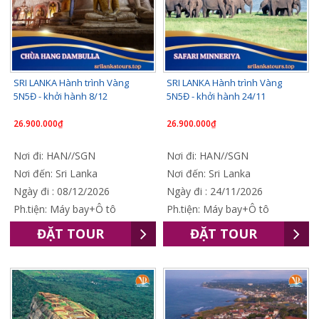
SRI LANKA Hành trình Vàng
SRI LANKA Hành trình Vàng
5N5Đ - khởi hành 8/12
5N5Đ - khởi hành 24/11
26.900.000₫
26.900.000₫
Nơi đi: HAN//SGN
Nơi đi: HAN//SGN
Nơi đến: Sri Lanka
Nơi đến: Sri Lanka
Ngày đi : 08/12/2026
Ngày đi : 24/11/2026
Ph.tiện: Máy bay+Ô tô
Ph.tiện: Máy bay+Ô tô
ĐẶT TOUR
ĐẶT TOUR