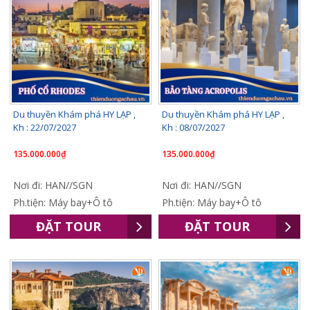
Du thuyền Khám phá HY LẠP ,
Du thuyền Khám phá HY LẠP ,
Kh : 22/07/2027
Kh : 08/07/2027
135.000.000₫
135.000.000₫
Nơi đi: HAN//SGN
Nơi đi: HAN//SGN
Ph.tiện: Máy bay+Ô tô
Ph.tiện: Máy bay+Ô tô
ĐẶT TOUR
ĐẶT TOUR