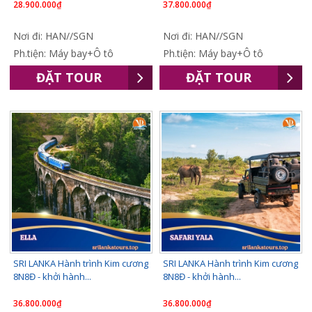
28.900.000₫
37.800.000₫
Nơi đi: HAN//SGN
Nơi đi: HAN//SGN
Ph.tiện: Máy bay+Ô tô
Ph.tiện: Máy bay+Ô tô
ĐẶT TOUR
ĐẶT TOUR
SRI LANKA Hành trình Kim cương
SRI LANKA Hành trình Kim cương
8N8Đ - khởi hành...
8N8Đ - khởi hành...
36.800.000₫
36.800.000₫