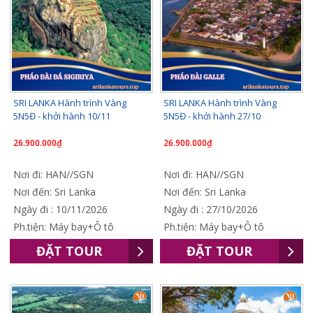
SRI LANKA Hành trình Vàng
SRI LANKA Hành trình Vàng
5N5Đ - khởi hành 10/11
5N5Đ - khởi hành 27/10
26.900.000₫
26.900.000₫
Nơi đi: HAN//SGN
Nơi đi: HAN//SGN
Nơi đến: Sri Lanka
Nơi đến: Sri Lanka
Ngày đi : 10/11/2026
Ngày đi : 27/10/2026
Ph.tiện: Máy bay+Ô tô
Ph.tiện: Máy bay+Ô tô
ĐẶT TOUR
ĐẶT TOUR