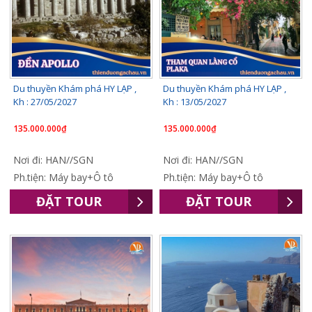
Du thuyền Khám phá HY LẠP ,
Du thuyền Khám phá HY LẠP ,
Kh : 27/05/2027
Kh : 13/05/2027
135.000.000₫
135.000.000₫
Nơi đi: HAN//SGN
Nơi đi: HAN//SGN
Ph.tiện: Máy bay+Ô tô
Ph.tiện: Máy bay+Ô tô
ĐẶT TOUR
ĐẶT TOUR