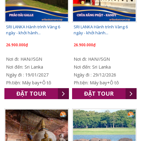
SRI LANKA Hành trình Vàng 6
SRI LANKA Hành trình Vàng 6
ngày - khởi hành...
ngày - khởi hành...
26.900.000₫
26.900.000₫
Nơi đi: HAN//SGN
Nơi đi: HAN//SGN
Nơi đến: Sri Lanka
Nơi đến: Sri Lanka
Ngày đi : 19/01/2027
Ngày đi : 29/12/2026
Ph.tiện: Máy bay+Ô tô
Ph.tiện: Máy bay+Ô tô
ĐẶT TOUR
ĐẶT TOUR