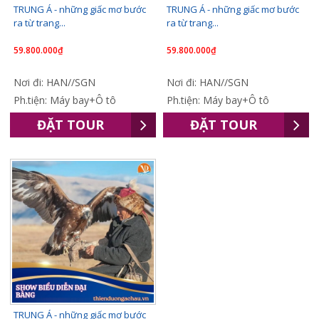
TRUNG Á - những giấc mơ bước
TRUNG Á - những giấc mơ bước
ra từ trang...
ra từ trang...
59.800.000₫
59.800.000₫
Nơi đi: HAN//SGN
Nơi đi: HAN//SGN
Ph.tiện: Máy bay+Ô tô
Ph.tiện: Máy bay+Ô tô
ĐẶT TOUR
ĐẶT TOUR
TRUNG Á - những giấc mơ bước