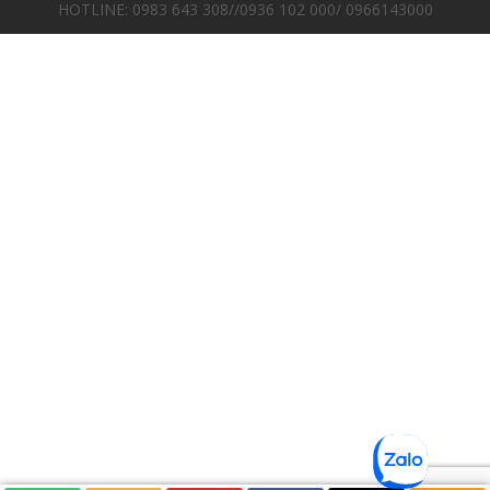
HOTLINE: 0983 643 308//0936 102 000/ 0966143000