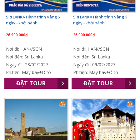
SRI LANKA Hành trình Vàng 6
SRI LANKA Hành trình Vàng 6
ngày - khởi hành...
ngày - khởi hành...
26.900.000₫
26.900.000₫
Nơi đi: HAN//SGN
Nơi đi: HAN//SGN
Nơi đến: Sri Lanka
Nơi đến: Sri Lanka
Ngày đi : 23/02/2027
Ngày đi : 09/02/2027
Ph.tiện: Máy bay+Ô tô
Ph.tiện: Máy bay+Ô tô
ĐẶT TOUR
ĐẶT TOUR