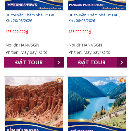
Du thuyền Khám phá HY LẠP ,
Du thuyền Khám phá HY LẠP ,
Kh : 20/08/2026
Kh : 06/08/2026
135.000.000₫
135.000.000₫
Nơi đi: HAN//SGN
Nơi đi: HAN//SGN
Ph.tiện: Máy bay+Ô tô
Ph.tiện: Máy bay+Ô tô
ĐẶT TOUR
ĐẶT TOUR