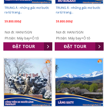
TRUNG Á - những giấc mơ bước
TRUNG Á - những giấc mơ bước
ra từ trang...
ra từ trang...
59.800.000₫
59.800.000₫
Nơi đi: HAN//SGN
Nơi đi: HAN//SGN
Ph.tiện: Máy bay+Ô tô
Ph.tiện: Máy bay+Ô tô
ĐẶT TOUR
ĐẶT TOUR