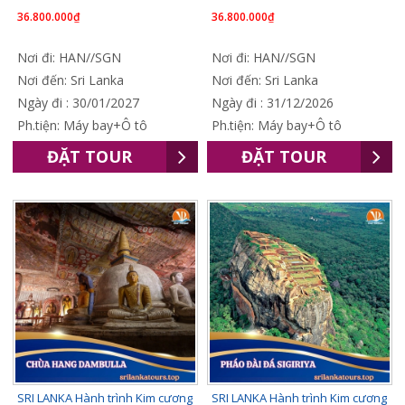
36.800.000₫
36.800.000₫
Nơi đi: HAN//SGN
Nơi đi: HAN//SGN
Nơi đến: Sri Lanka
Nơi đến: Sri Lanka
Ngày đi : 30/01/2027
Ngày đi : 31/12/2026
Ph.tiện: Máy bay+Ô tô
Ph.tiện: Máy bay+Ô tô
ĐẶT TOUR
ĐẶT TOUR
SRI LANKA Hành trình Kim cương
SRI LANKA Hành trình Kim cương