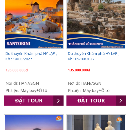
Du thuyền Khám phá HY LẠP ,
Du thuyền Khám phá HY LẠP ,
Kh : 19/08/2027
Kh : 05/08/2027
135.000.000₫
135.000.000₫
Nơi đi: HAN//SGN
Nơi đi: HAN//SGN
Ph.tiện: Máy bay+Ô tô
Ph.tiện: Máy bay+Ô tô
ĐẶT TOUR
ĐẶT TOUR